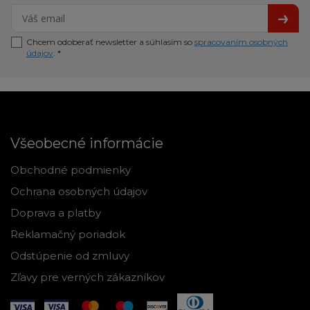
Chcem odoberať newsletter a súhlasím so
spracovaním osobných
údajov
. *
Všeobecné informácie
Obchodné podmienky
Ochrana osobných údajov
Doprava a platby
Reklamačný poriadok
Odstúpenie od zmluvy
Zľavy pre verných zákazníkov