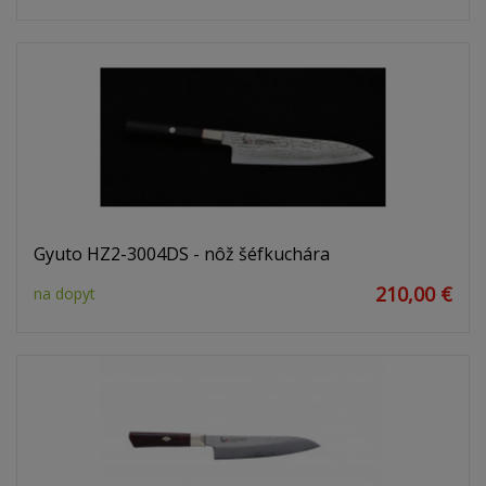
Gyuto HZ2-3004DS - nôž šéfkuchára
210,00 €
na dopyt