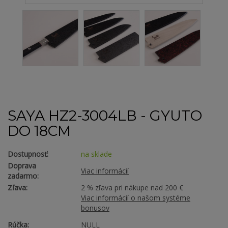
SAYA HZ2-3004LB - GYUTO
DO 18CM
Dostupnosť:
na sklade
Doprava
Viac informácií
zadarmo:
Zľava:
2 % zľava pri nákupe nad 200 €
Viac informácií o našom systéme
bonusov
Rúčka:
NULL