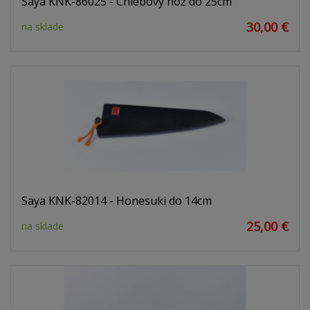
Saya KNK-86025 - Chlebový nôž do 25cm
30,00 €
na sklade
Saya KNK-82014 - Honesuki do 14cm
25,00 €
na sklade