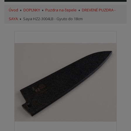
Úvod
DOPLNKY
Puzdra na čepele
DREVENÉ PUZDRA -
SAYA
Saya HZ2-3004LB - Gyuto do 18cm