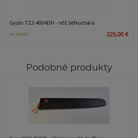
Gyuto TZ2-4004DH - nôž šéfkuchára
225,00 €
na sklade
Podobné produkty