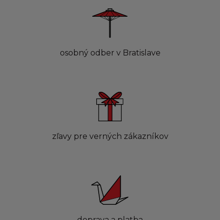
osobný odber v Bratislave
zľavy pre verných zákazníkov
doprava a platba