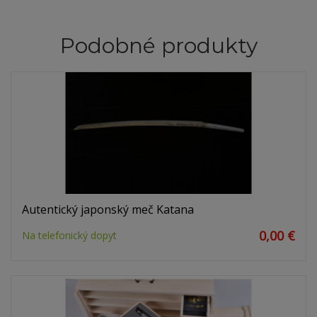
Podobné produkty
Autentický japonský meč Katana
0,00 €
Na telefonický dopyt