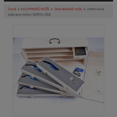
Úvod
KUCHYNSKÉ NOŽE
Zberateľské nože
Limitovaná
súprava nožov SEIRYU (ZN)