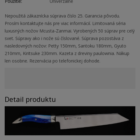
Použitie:
Univerzálne
Nepoužitá zákaznícka súprava číslo 25. Garancia pôvodu.
Prosím kontaktujte nás pre viac informácií. Limitovaná séria
luxusných nožov Mcusta-Zanmai. Vyrobených 50 súprav pre celý
svet. Súpravy ako i nože sú číslované. Súprava pozostáva z
nasledovných nožov: Petty 150mm, Santoku 180mm, Gyuto
210mm, Kiritsuke 230mm. Kazeta z dreviny paulownia. Nákup
len osobne. Rezervácia po telefonickej dohode.
Detail produktu