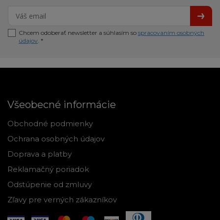
Chcem odoberať newsletter a súhlasím so
spracovaním osobných
údajov
. *
Všeobecné informácie
Obchodné podmienky
Ochrana osobných údajov
Doprava a platby
Reklamačný poriadok
Odstúpenie od zmluvy
Zľavy pre verných zákazníkov