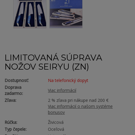
LIMITOVANÁ SÚPRAVA
NOŽOV SEIRYU (ZN)
Dostupnosť:
Na telefonický dopyt
Doprava
Viac informácií
zadarmo:
Zľava:
2 % zľava pri nákupe nad 200 €
Viac informácií o našom systéme
bonusov
Rúčka:
Živicová
Typ čepele:
Oceľová