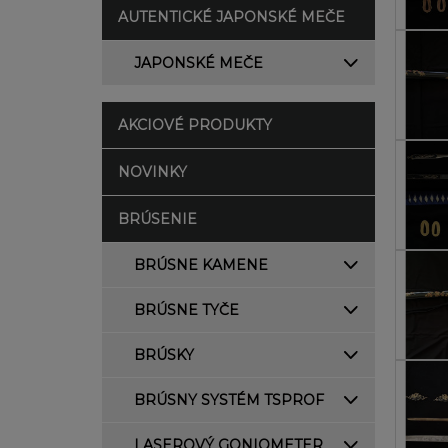
AUTENTICKÉ JAPONSKÉ MEČE
JAPONSKÉ MEČE
AKCIOVÉ PRODUKTY
NOVINKY
BRÚSENIE
BRÚSNE KAMENE
BRÚSNE TYČE
BRÚSKY
BRÚSNY SYSTÉM TSPROF
LASEROVÝ GONIOMETER