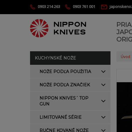
0903 214 263
0903 761 001
japonskeno
PRI
JAP
ORIG
Úvod
KUCHYNSKÉ NOŽE
NOŽE PODĽA POUŽITIA
NOŽE PODĽA ZNAČIEK
NIPPON KNIVES´ TOP
GUN
LIMITOVANÉ SÉRIE
RUČNE KOVANÉ NOŽE