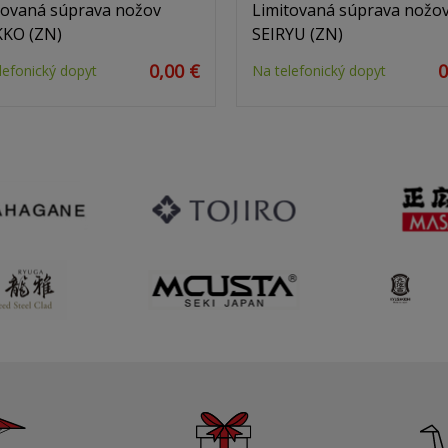
tovaná súprava nožov
Limitovaná súprava nožo
KO (ZN)
SEIRYU (ZN)
0,00 €
0
lefonický dopyt
Na telefonický dopyt