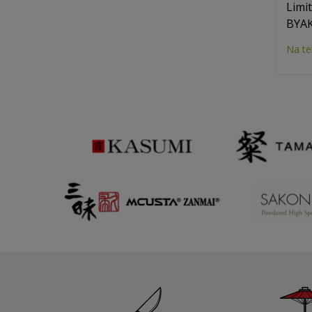
Limi
BYAK
Na te