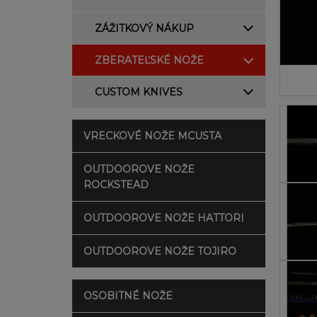
ZÁŽITKOVÝ NÁKUP
ZBERATEĽSKÉ NOŽE
CUSTOM KNIVES
VRECKOVÉ NOŽE MCUSTA
OUTDOOROVE NOŽE
ROCKSTEAD
OUTDOOROVE NOŽE HATTORI
OUTDOOROVE NOŽE TOJIRO
OSOBITNÉ NOŽE