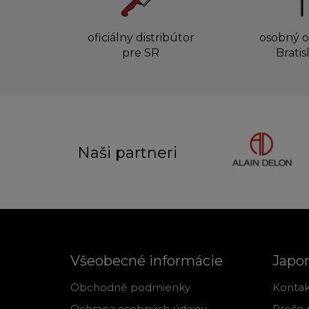
oficiálny distribútor
osobný o
pre SR
Bratis
Naši partneri
Všeobecné informácie
Japo
Obchodné podmienky
Kontak
Ochrana osobných údajov
Prečo 