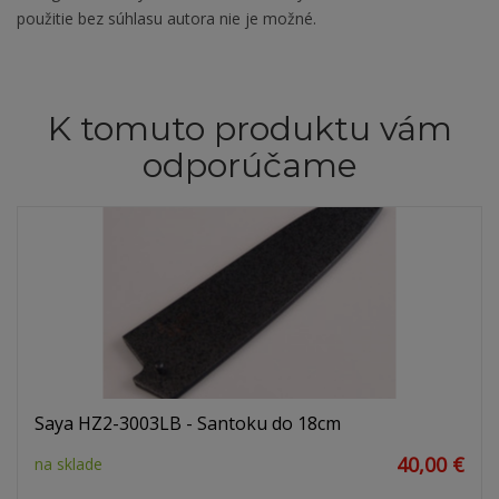
použitie bez súhlasu autora nie je možné.
K tomuto produktu vám
odporúčame
Saya HZ2-3003LB - Santoku do 18cm
40,00 €
na sklade