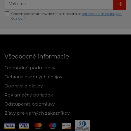
Chcem odoberať newsletter a súhlasím so
spracovaním osobných
údajov
. *
Všeobecné informácie
Obchodné podmienky
Ochrana osobných údajov
Doprava a platby
Reklamačný poriadok
Odstúpenie od zmluvy
Zľavy pre verných zákazníkov