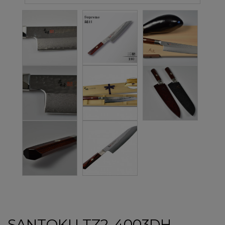
SANTOKU TZ2-4003DH