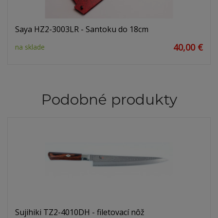
Saya HZ2-3003LR - Santoku do 18cm
40,00 €
na sklade
Podobné produkty
Sujihiki TZ2-4010DH - filetovací nôž