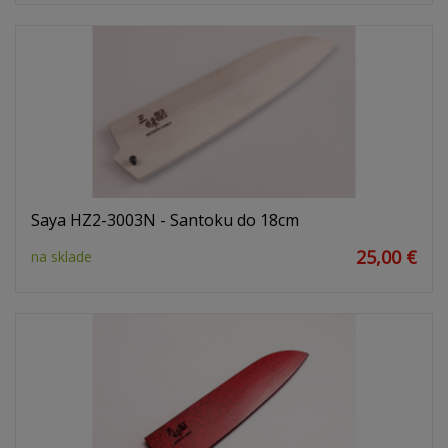
Saya HZ2-3003N - Santoku do 18cm
25,00 €
na sklade