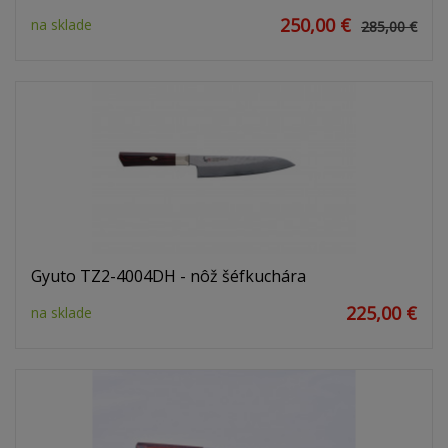
250,00 €
na sklade
285,00 €
Gyuto TZ2-4004DH - nôž šéfkuchára
225,00 €
na sklade