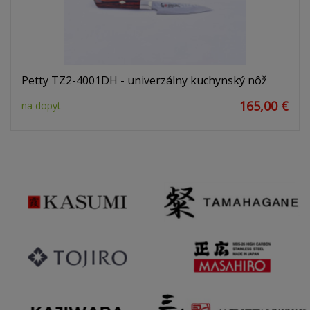
Petty TZ2-4001DH - univerzálny kuchynský nôž
165,00 €
na dopyt