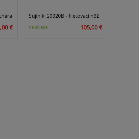
chára
Sujihiki 20020B - filetovací nôž
,00 €
105,00 €
na sklade