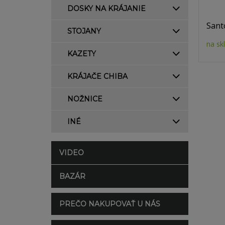
DOSKY NA KRÁJANIE
Sant
STOJANY
na sk
KAZETY
KRÁJAČE CHIBA
NOŽNICE
INÉ
VIDEO
BAZÁR
PREČO NAKUPOVAŤ U NÁS