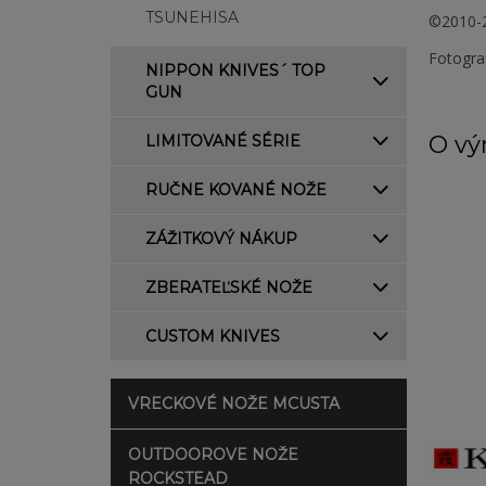
TSUNEHISA
©2010-2
Fotogra
NIPPON KNIVES´ TOP
GUN
O vý
LIMITOVANÉ SÉRIE
RUČNE KOVANÉ NOŽE
ZÁŽITKOVÝ NÁKUP
ZBERATEĽSKÉ NOŽE
CUSTOM KNIVES
VRECKOVÉ NOŽE MCUSTA
OUTDOOROVE NOŽE
ROCKSTEAD