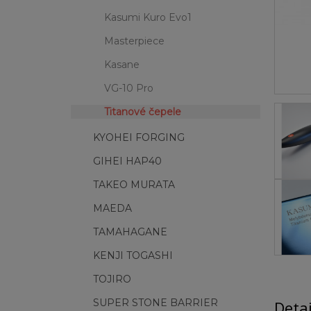
Kasumi Kuro Evo1
Masterpiece
Kasane
VG-10 Pro
Titanové čepele
KYOHEI FORGING
GIHEI HAP40
TAKEO MURATA
MAEDA
TAMAHAGANE
KENJI TOGASHI
TOJIRO
SUPER STONE BARRIER
Deta