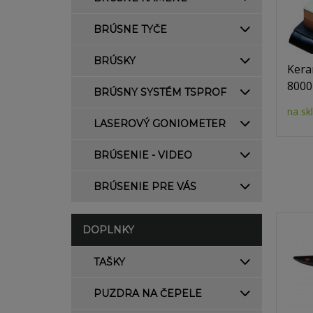
BRÚSNE TYČE
BRÚSKY
Kera
8000
BRÚSNY SYSTÉM TSPROF
na sk
LASEROVÝ GONIOMETER
BRÚSENIE - VIDEO
BRÚSENIE PRE VÁS
DOPLNKY
TAŠKY
PUZDRA NA ČEPELE