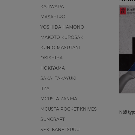
KAJIWARA
MASAHIRO
YOSHIDA HAMONO
MAKOTO KUROSAKI
KUNIO MASUTANI
OKISHIBA
HOKIYAMA
SAKAI TAKAYUKI
IIZA
MCUSTA ZANMAI
MCUSTA POCKET KNIVES
Náš typ
SUNCRAFT
SEKI KANETSUGU