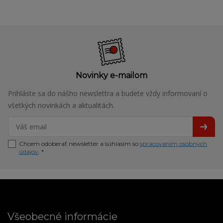
Novinky e-mailom
Prihláste sa do nášho newslettra a budete vždy informovaní o
všetkých novinkách a aktualitách.
Chcem odoberať newsletter a súhlasím so
spracovaním osobných
údajov
. *
Všeobecné informácie