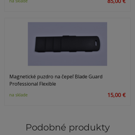
85,00 €
na sklade
Magnetické puzdro na čepeľ Blade Guard
Professional Flexible
15,00 €
na sklade
Podobné produkty