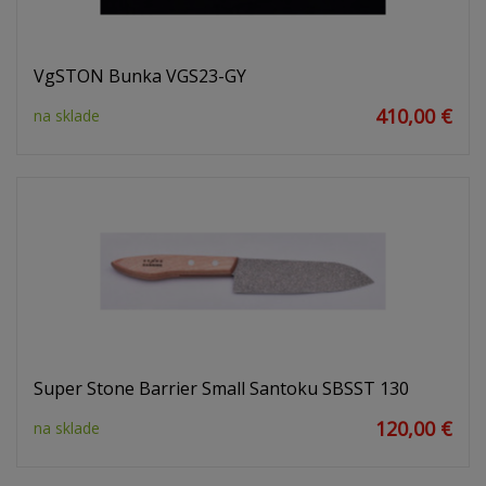
VgSTON Bunka VGS23-GY
410,00 €
na sklade
Super Stone Barrier Small Santoku SBSST 130
120,00 €
na sklade