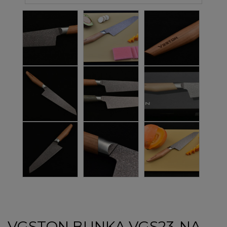
VGSTON BUNKA VGS23-NA