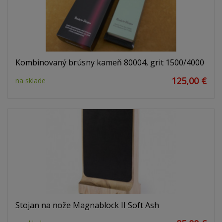
Kombinovaný brúsny kameň 80004, grit 1500/4000
125,00 €
na sklade
Stojan na nože Magnablock II Soft Ash