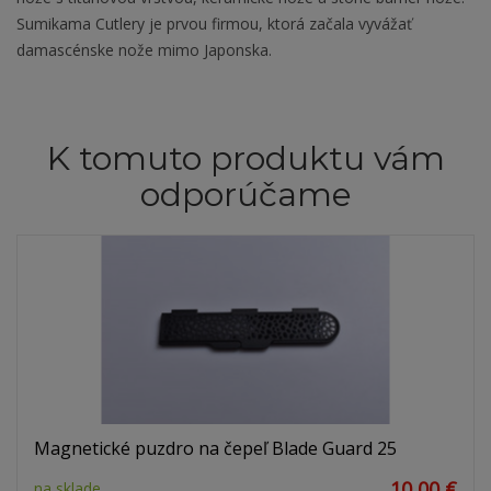
Sumikama Cutlery je prvou firmou, ktorá začala vyvážať
damascénske nože mimo Japonska.
K tomuto produktu vám
odporúčame
Magnetické puzdro na čepeľ Blade Guard 25
10,00 €
na sklade