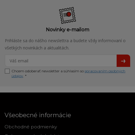
Novinky e-mailom
Prihláste sa do nášho newslettra a budete vždy informovaní o
všetkých novinkách a aktualitách.
Chcem odoberať newsletter a súhlasím so
spracovaním osobných
údajov
. *
Všeobecné informácie
Obchodné podmienky