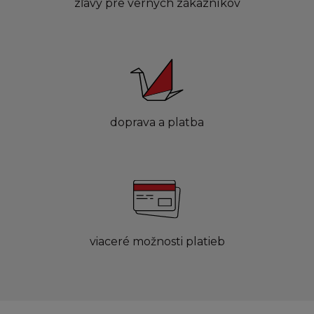
zľavy pre verných zákazníkov
doprava a platba
viaceré možnosti platieb