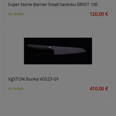
Super Stone Barrier Small Santoku SBSST 130
120,00 €
na sklade
VgSTON Bunka VGS23-GY
410,00 €
na sklade