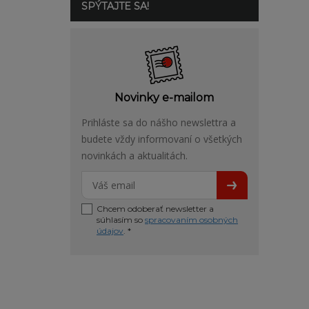
SPÝTAJTE SA!
Novinky e-mailom
Prihláste sa do nášho newslettra a
budete vždy informovaní o všetkých
novinkách a aktualitách.
Chcem odoberať newsletter a
súhlasím so
spracovaním osobných
údajov
. *