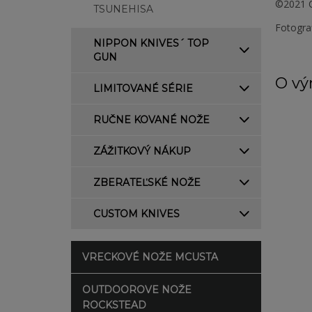
©2021 C
TSUNEHISA
Fotogra
NIPPON KNIVES´ TOP
GUN
O vý
LIMITOVANÉ SÉRIE
RUČNE KOVANÉ NOŽE
ZÁŽITKOVÝ NÁKUP
ZBERATEĽSKÉ NOŽE
CUSTOM KNIVES
VRECKOVÉ NOŽE MCUSTA
OUTDOOROVE NOŽE
ROCKSTEAD