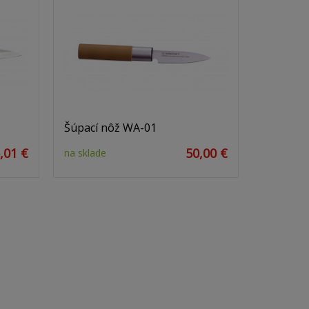
Šúpací nôž WA-01
,01 €
50,00 €
na sklade