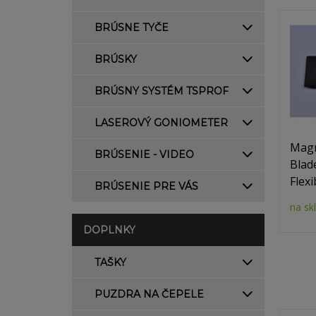
BRÚSNE TYČE
BRÚSKY
BRÚSNY SYSTÉM TSPROF
LASEROVÝ GONIOMETER
Magn
BRÚSENIE - VIDEO
Blad
Flexi
BRÚSENIE PRE VÁS
na sk
DOPLNKY
TAŠKY
PUZDRA NA ČEPELE