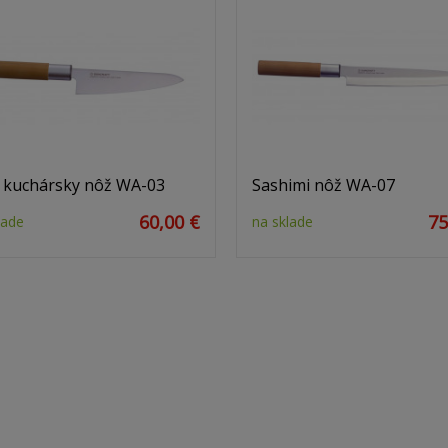
 kuchársky nôž WA-03
Sashimi nôž WA-07
60,00 €
75
lade
na sklade