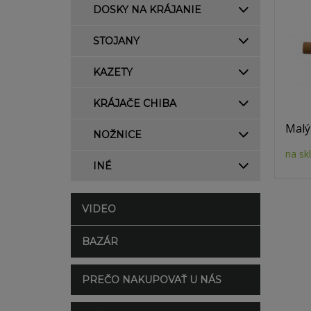
DOSKY NA KRÁJANIE
STOJANY
KAZETY
KRÁJAČE CHIBA
Malý
NOŽNICE
na sk
INÉ
VIDEO
BAZÁR
PREČO NAKUPOVAŤ U NÁS