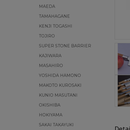
MAEDA
TAMAHAGANE
KENJI TOGASHI
TOJIRO
SUPER STONE BARRIER
KAJIWARA
MASAHIRO
YOSHIDA HAMONO
MAKOTO KUROSAKI
KUNIO MASUTANI
OKISHIBA
HOKIYAMA
SAKAI TAKAYUKI
Deta