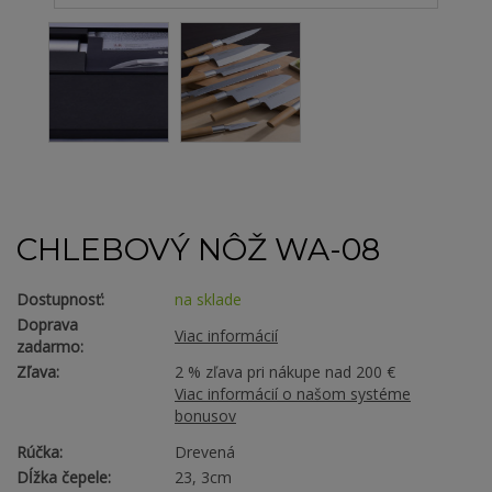
CHLEBOVÝ NÔŽ WA-08
Dostupnosť:
na sklade
Doprava
Viac informácií
zadarmo:
Zľava:
2 % zľava pri nákupe nad 200 €
Viac informácií o našom systéme
bonusov
Rúčka:
Drevená
Dĺžka čepele:
23, 3cm