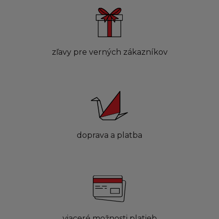
zľavy pre verných zákazníkov
doprava a platba
viaceré možnosti platieb