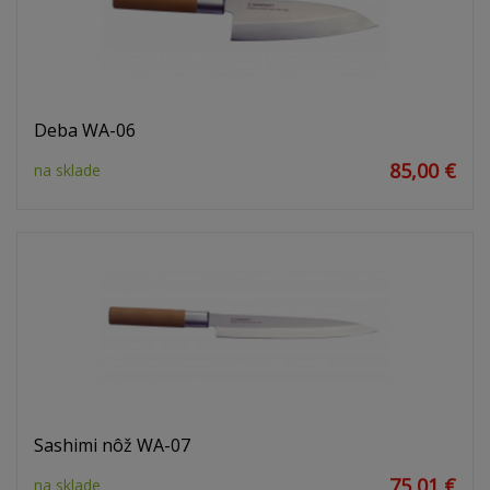
Deba WA-06
85,00 €
na sklade
Sashimi nôž WA-07
75,01 €
na sklade