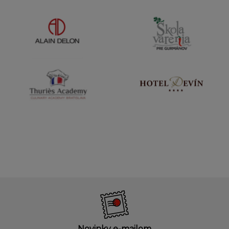
Novinky e-mailom