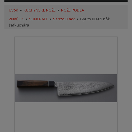
Úvod
KUCHYNSKÉ NOŽE
NOŽE PODĽA
ZNAČIEK
SUNCRAFT
Senzo Black
Gyuto BD-05 nôž
šéfkuchára