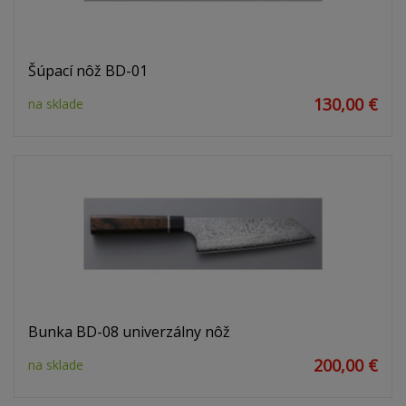
Šúpací nôž BD-01
130,00 €
na sklade
Bunka BD-08 univerzálny nôž
200,00 €
na sklade