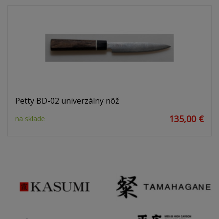
Petty BD-02 univerzálny nôž
135,00 €
na sklade