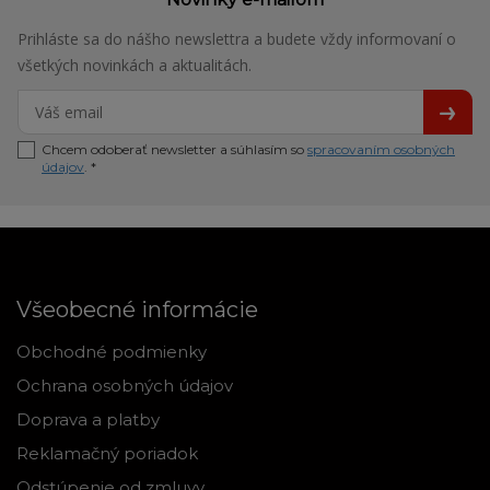
Prihláste sa do nášho newslettra a budete vždy informovaní o
všetkých novinkách a aktualitách.
Chcem odoberať newsletter a súhlasím so
spracovaním osobných
údajov
. *
Všeobecné informácie
Obchodné podmienky
Ochrana osobných údajov
Doprava a platby
Reklamačný poriadok
Odstúpenie od zmluvy