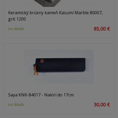
Keramický brúsny kameň Kasumi Marble 80007,
grit 1200
85,00 €
na sklade
Saya KNK-84017 - Nakiri do 17cm
30,00 €
na sklade