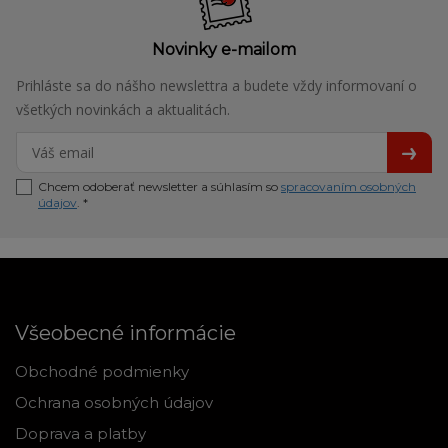
Novinky e-mailom
Prihláste sa do nášho newslettra a budete vždy informovaní o
všetkých novinkách a aktualitách.
Chcem odoberať newsletter a súhlasím so
spracovaním osobných
údajov
. *
Všeobecné informácie
Obchodné podmienky
Ochrana osobných údajov
Doprava a platby