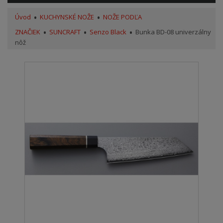
Úvod
KUCHYNSKÉ NOŽE
NOŽE PODĽA
ZNAČIEK
SUNCRAFT
Senzo Black
Bunka BD-08 univerzálny
nôž