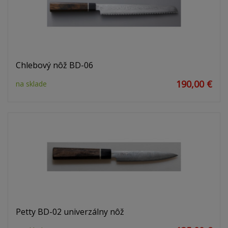
Chlebový nôž BD-06
190,00 €
na sklade
Petty BD-02 univerzálny nôž