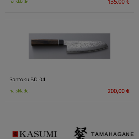
135,00 €
na sklade
Santoku BD-04
200,00 €
na sklade