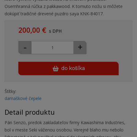
Osemhranná rúčka z pakkawood. K tomuto nožu si môžete
dokúpiť tradičné drevené puzdro saya KNK-84017.
200,00 €
s DPH
-
+
do košíka
Štítky:
damaškové čepele
Detail produktu
Pán Senzo, predok zakladateľov firmy Kawashima Industries,
bol v meste Seki váženou osobou. Verejné blaho mu nebolo