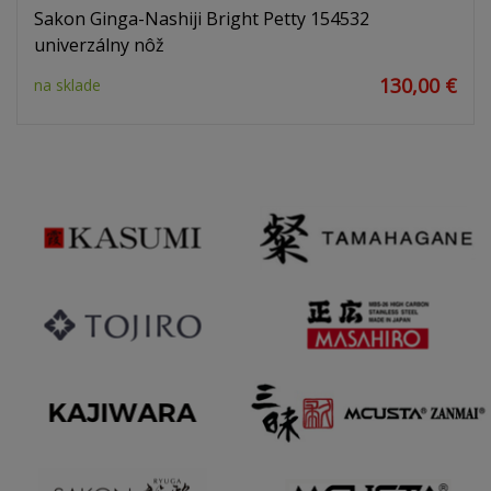
Sakon Ginga-Nashiji Bright Petty 154532
univerzálny nôž
130,00 €
na sklade