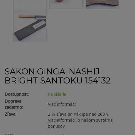
SAKON GINGA-NASHIJI
BRIGHT SANTOKU 154132
Dostupnosť:
na sklade
Doprava
Viac informácií
zadarmo:
Zľava:
2 % zľava pri nákupe nad 200 €
Viac informácií o našom systéme
bonusov