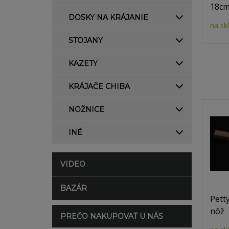
18c
DOSKY NA KRÁJANIE
na sk
STOJANY
KAZETY
KRÁJAČE CHIBA
NOŽNICE
INÉ
VIDEO
BAZÁR
Pett
nôž
PREČO NAKUPOVAŤ U NÁS