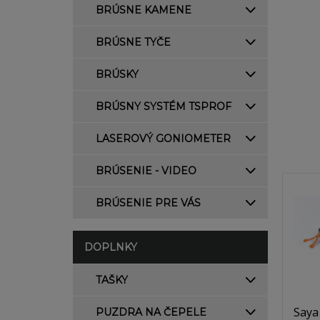
BRÚSNE KAMENE
BRÚSNE TYČE
BRÚSKY
BRÚSNY SYSTÉM TSPROF
LASEROVÝ GONIOMETER
BRÚSENIE - VIDEO
BRÚSENIE PRE VÁS
DOPLNKY
TAŠKY
Saya
PUZDRA NA ČEPELE