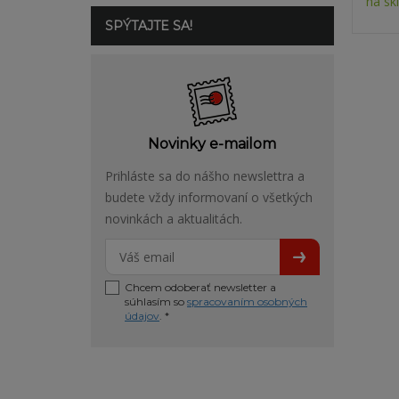
na sk
SPÝTAJTE SA!
Novinky e-mailom
Prihláste sa do nášho newslettra a
budete vždy informovaní o všetkých
novinkách a aktualitách.
Chcem odoberať newsletter a
súhlasím so
spracovaním osobných
údajov
. *