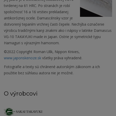
tvrdenej na 61 HRC. Po stranách je robí
spoločnosť 16 a 16 vrstiev prekladanej
antikoróznej ocele. Damascénsky vzor je
dotvorený tepaním vrchnej časti čepele. Nechýba označenie
výrobcu tradičnými kanji znakmi ako i nápisy v latinke Damascus
VG-10 TAKAYUKI made in Japan. Ostrie je symetrické typu
Hamaguri s výrazným hamonom.
©2022 Copyright Roman Ulík, Nippon Knives,
www.japonskenoze.sk
všetky práva vyhradené.
Fotografie a texty sú chránené autorským zákonom a ich
použitie bez súhlasu autora nie je možné.
O výrobcovi