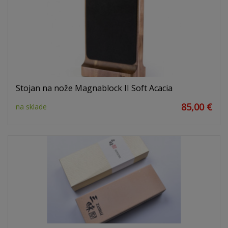
Stojan na nože Magnablock II Soft Acacia
85,00 €
na sklade