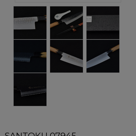
SANTOKU 07945