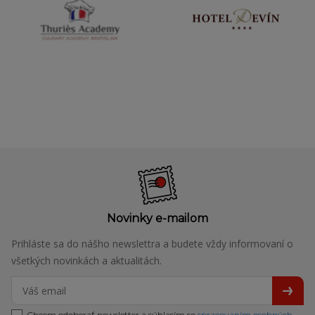
Novinky e-mailom
Prihláste sa do nášho newslettra a budete vždy informovaní o
všetkých novinkách a aktualitách.
Chcem odoberať newsletter a súhlasím so
spracovaním osobných