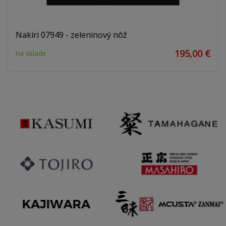
Nakiri 07949 - zeleninový nôž
195,00 €
na sklade