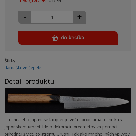
s DPH
-
+
do košíka
Štítky:
damaškové čepele
Detail produktu
Urushi alebo Japanese lacquer je veľmi populárna technika v
japonskom umení. Ide o dekoráciu predmetov za pomoci
prírodnej živice zo stromu Urushi. Tak ako mnoho iných vplyvov