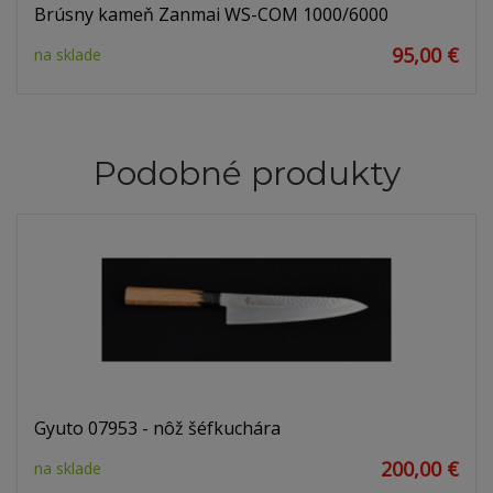
Brúsny kameň Zanmai WS-COM 1000/6000
95,00 €
na sklade
Podobné produkty
Gyuto 07953 - nôž šéfkuchára
200,00 €
na sklade