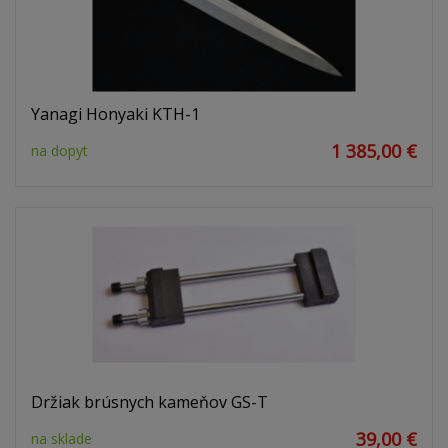
Yanagi Honyaki KTH-1
1 385,00 €
na dopyt
Držiak brúsnych kameňov GS-T
39,00 €
na sklade