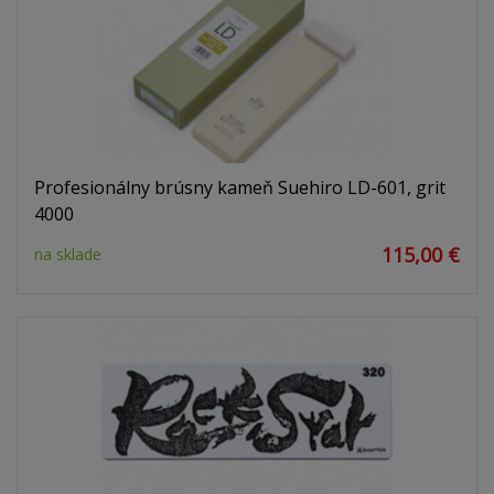
Profesionálny brúsny kameň Suehiro LD-601, grit
4000
115,00 €
na sklade