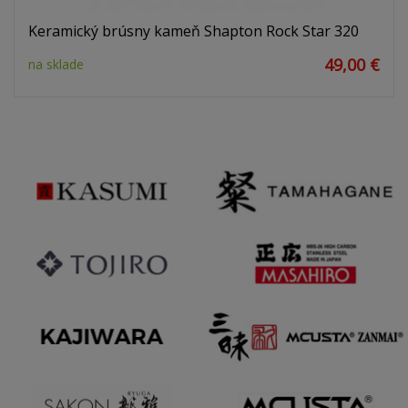
Keramický brúsny kameň Shapton Rock Star 320
49,00 €
na sklade