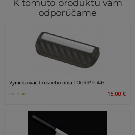
K tomuto produktu vám
odporúčame
Vymedzovač brúsneho uhla TOGRIP F-443
15,00 €
na sklade