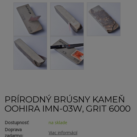
PRÍRODNÝ BRÚSNY KAMEŇ
OOHIRA IMN-03W, GRIT 6000
Dostupnosť:
na sklade
Doprava
Viac informácií
zadarmo: