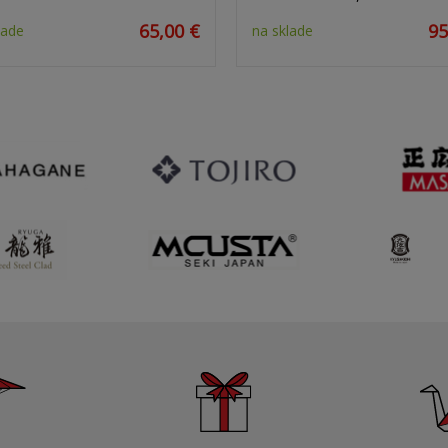
65,00 €
95
lade
na sklade