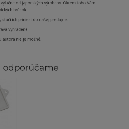
 výlučne od japonských výrobcov. Okrem toho Vám
ických brúsok.
tačí ich priniesť do našej predajne.
ráva vyhradené.
u autora nie je možné.
m odporúčame