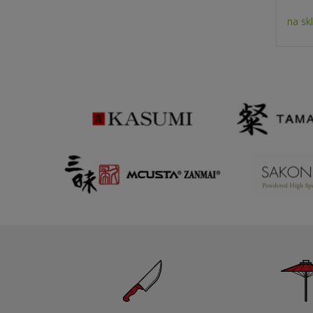
na sk