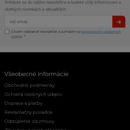
Prihláste sa do nášho newslettra a budete vždy informovaní o
všetkých novinkách a aktualitách.
Chcem odoberať newsletter a súhlasím so
spracovaním osobných
údajov
. *
Všeobecné informácie
Obchodné podmienky
Ochrana osobných údajov
Doprava a platby
Reklamačný poriadok
Odstúpenie od zmluvy