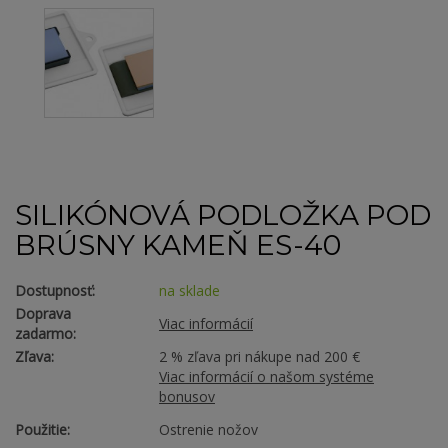
SILIKÓNOVÁ PODLOŽKA POD
BRÚSNY KAMEŇ ES-40
Dostupnosť:
na sklade
Doprava
Viac informácií
zadarmo:
Zľava:
2 % zľava pri nákupe nad 200 €
Viac informácií o našom systéme
bonusov
Použitie:
Ostrenie nožov