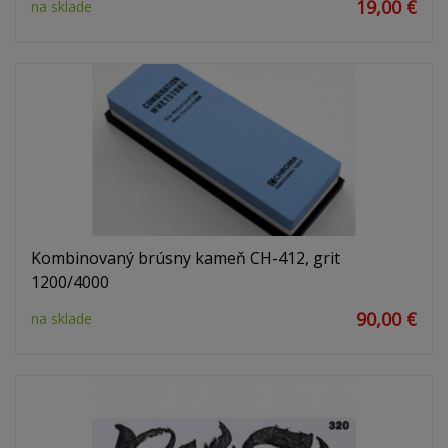
19,00 €
na sklade
Kombinovaný brúsny kameň CH-412, grit
1200/4000
90,00 €
na sklade