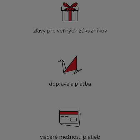
zľavy pre verných zákazníkov
doprava a platba
viaceré možnosti platieb