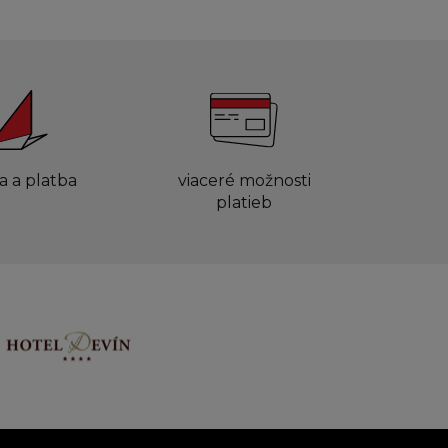
a a platba
viaceré možnosti
platieb