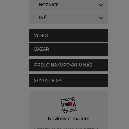
NOŽNICE
INÉ
VIDEO
BAZÁR
PREČO NAKUPOVAŤ U NÁS
SPÝTAJTE SA!
Novinky e-mailom