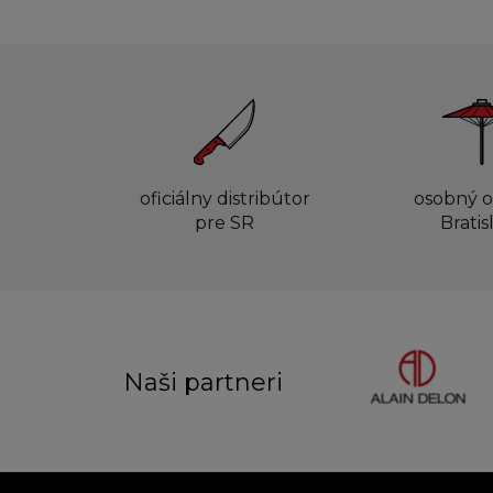
oficiálny distribútor
osobný o
pre SR
Bratis
Naši partneri