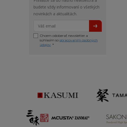
Prihláste sa do nášho newslettra a
budete vždy informovaní o všetkých
novinkách a aktualitách.
Chcem odoberať newsletter a
súhlasím so
spracovaním osobných
údajov
. *