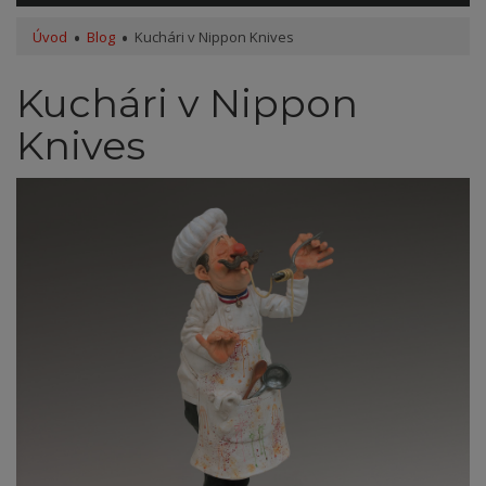
Úvod
Blog
Kuchári v Nippon Knives
Kuchári v Nippon
Knives