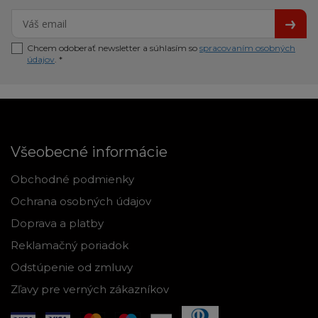
Chcem odoberať newsletter a súhlasím so
spracovaním osobných
údajov
. *
Všeobecné informácie
Obchodné podmienky
Ochrana osobných údajov
Doprava a platby
Reklamačný poriadok
Odstúpenie od zmluvy
Zľavy pre verných zákazníkov