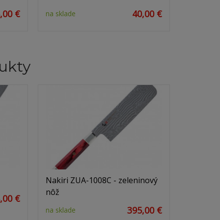
,00 €
40,00 €
na sklade
ukty
Nakiri ZUA-1008C - zeleninový
nôž
,00 €
395,00 €
na sklade