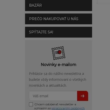
BAZÁR
PREČO NAKUPOVAŤ U NÁS
SPÝTAJTE SA!
Novinky e-mailom
Prihláste sa do nášho newslettra a
budete vždy informovaní o všetkých
novinkách a aktualitách.
Chcem odoberať newsletter a
súhlasím so
spracovaním osobných