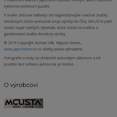
nylonovo-koženom puzdre.
V snahe znižovať náklady i tie najprestížnejšie svetové značky
vreckových nožov presunuli svoje výroby do Číny. MCUSTA patrí
medzi zopár svetlých výnimiek, ktoré stavili na tradíciu a
garantovanú kvalitu domácej výroby.
© 2019 Copyright Roman Ulík, Nippon Knives,
www.japonskenoze.sk
všetky práva vyhradené.
Fotografie a texty sú chránené autorským zákonom a ich
použitie bez súhlasu autora nie je možné.
O výrobcovi