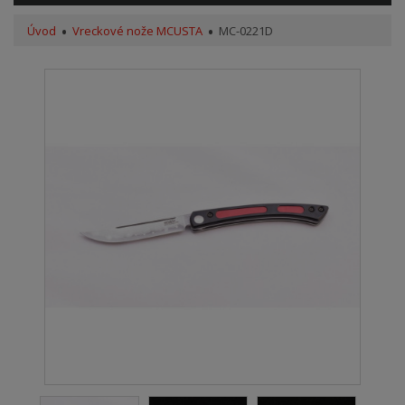
Úvod
Vreckové nože MCUSTA
MC-0221D