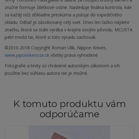
zručne formuje žiletkové ostrie. Nasleduje finálna kontrola, kde
sa každý nôž dôkladne preskúma a putuje do expedičného
skladu. Odtiaľ je zásobovaný celý svet. Dnes len ťažko nájdete
značku, ktorá sa stále vyrába v krajine svojho pôvodu. MCUSTA
patrí medzi tie, ktoré si túto výsadu zachovali.
©2010-2018 Copyright Roman Ulík, Nippon Knives,
www.japonskenoze.sk
všetky práva vyhradené
Fotografie a texty sú chránené autorským zákonom a ich
použitie bez súhlasu autora nie je možné.
K tomuto produktu vám
odporúčame