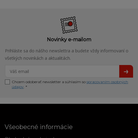
Novinky e-mailom
Prihláste sa do nášho newslettra a budete vždy informovaní o
všetkých novinkách a aktualitách.
Chcem odoberať newsletter a súhlasím so
spracovaním osobných
údajov
. *
Všeobecné informácie