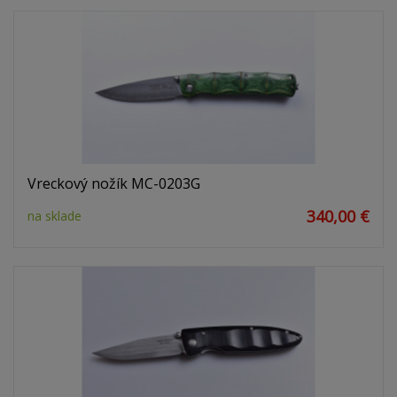
Vreckový nožík MC-0203G
340,00 €
na sklade