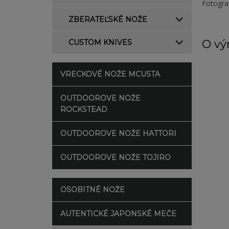
Fotogra
ZBERATEĽSKÉ NOŽE
O vý
CUSTOM KNIVES
VRECKOVÉ NOŽE MCUSTA
OUTDOOROVE NOŽE
ROCKSTEAD
OUTDOOROVE NOŽE HATTORI
OUTDOOROVE NOŽE TOJIRO
OSOBITNÉ NOŽE
AUTENTICKÉ JAPONSKÉ MEČE