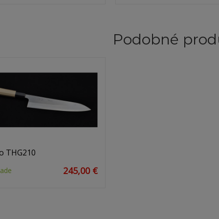
Podobné prod
o THG210
245,00 €
lade