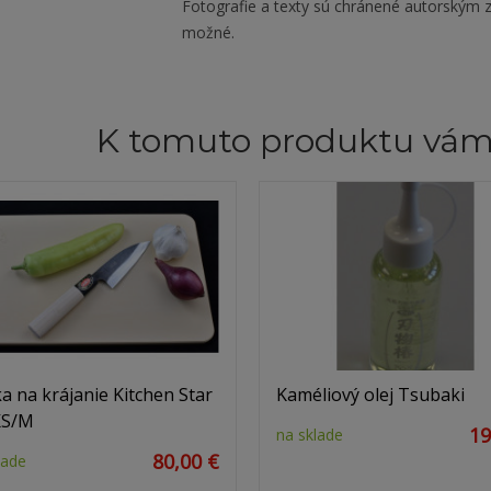
Fotografie a texty sú chránené autorským z
možné.
K tomuto produktu vá
a na krájanie Kitchen Star
Kaméliový olej Tsubaki
KS/M
19
na sklade
80,00 €
lade