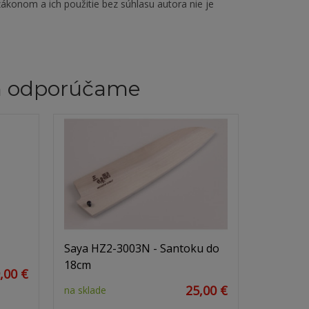
ákonom a ich použitie bez súhlasu autora nie je
m odporúčame
Saya HZ2-3003N - Santoku do
18cm
,00 €
25,00 €
na sklade