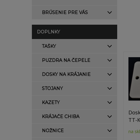
BRÚSENIE PRE VÁS
DOPLNKY
TAŠKY
PUZDRA NA ČEPELE
DOSKY NA KRÁJANIE
STOJANY
KAZETY
Dosk
KRÁJAČE CHIBA
TT-
NOŽNICE
na sk