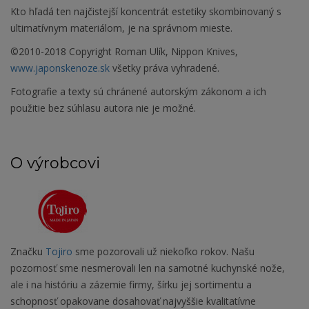
Kto hľadá ten najčistejší koncentrát estetiky skombinovaný s
ultimatívnym materiálom, je na správnom mieste.
©2010-2018 Copyright Roman Ulík, Nippon Knives,
www.japonskenoze.sk
všetky práva vyhradené.
Fotografie a texty sú chránené autorským zákonom a ich
použitie bez súhlasu autora nie je možné.
O výrobcovi
Značku
Tojiro
sme pozorovali už niekoľko rokov. Našu
pozornosť sme nesmerovali len na samotné kuchynské nože,
ale i na históriu a zázemie firmy, šírku jej sortimentu a
schopnosť opakovane dosahovať najvyššie kvalitatívne