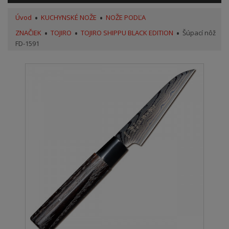
Úvod
KUCHYNSKÉ NOŽE
NOŽE PODĽA
ZNAČIEK
TOJIRO
TOJIRO SHIPPU BLACK EDITION
Šúpací nôž
FD-1591