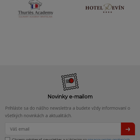
Novinky e-mailom
Prihláste sa do nášho newslettra a budete vždy informovaní o
všetkých novinkách a aktualitách.
Chcem odoberať newsletter a súhlasím so
spracovaním osobných