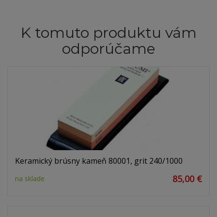
K tomuto produktu vám
odporúčame
Keramický brúsny kameň 80001, grit 240/1000
85,00 €
na sklade