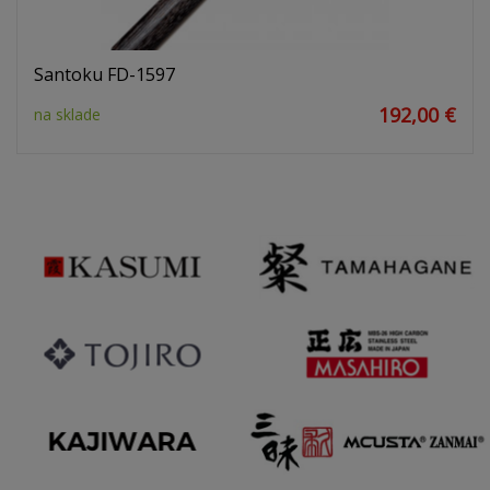
Santoku FD-1597
192,00 €
na sklade