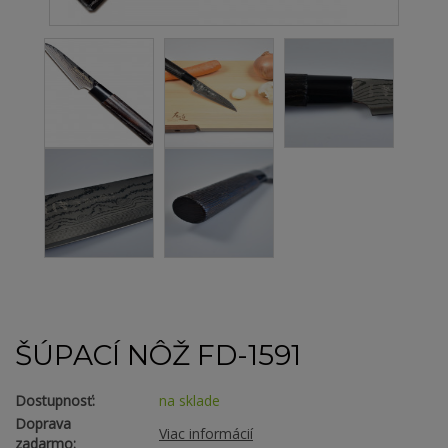
ŠÚPACÍ NÔŽ FD-1591
Dostupnosť:
na sklade
Doprava
Viac informácií
zadarmo: