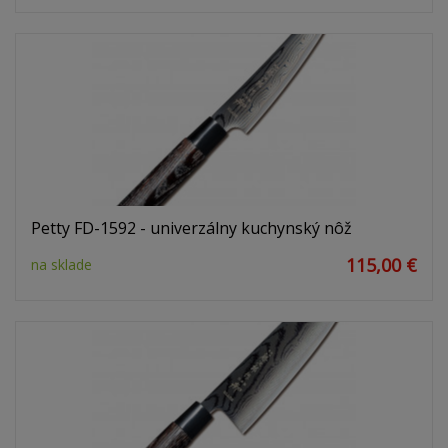
Petty FD-1592 - univerzálny kuchynský nôž
115,00 €
na sklade