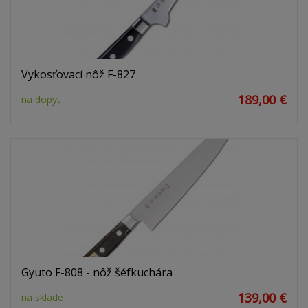
Vykosťovací nôž F-827
189,00 €
na dopyt
Gyuto F-808 - nôž šéfkuchára
139,00 €
na sklade