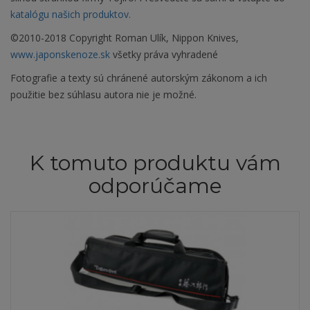
katalógu našich produktov.
©2010-2018 Copyright Roman Ulík, Nippon Knives,
www.japonskenoze.sk
všetky práva vyhradené
Fotografie a texty sú chránené autorským zákonom a ich
použitie bez súhlasu autora nie je možné.
K tomuto produktu vám
odporúčame