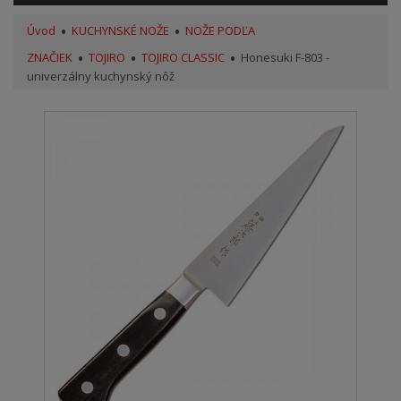
Úvod
KUCHYNSKÉ NOŽE
NOŽE PODĽA
ZNAČIEK
TOJIRO
TOJIRO CLASSIC
Honesuki F-803 -
univerzálny kuchynský nôž