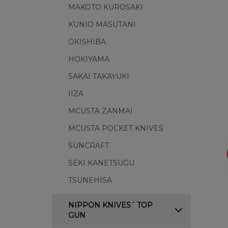
MAKOTO KUROSAKI
KUNIO MASUTANI
OKISHIBA
HOKIYAMA
SAKAI TAKAYUKI
IIZA
MCUSTA ZANMAI
MCUSTA POCKET KNIVES
SUNCRAFT
SEKI KANETSUGU
TSUNEHISA
NIPPON KNIVES´ TOP
GUN