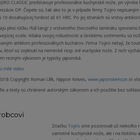
OJIRO CLASSIC predstavuje profesionálne kuchynské nože, pri výrobe
izácie DP. Čepele sú, tak ako to je v prípade firmy Tojiro nepísaný
G 10 dosahujúcej tvrdosť až 61 HRC. Po jej stranách sú vrstvy antik
ú plnú rúčku /full tang/ z vrstveného živicového laminátu spevnenú tr
vejúcej ocele. Vďaka svojej robustnosti a širokému sortimentu sú n
aným artiklom profesionálnych kuchárov. Firma Tojiro netají, že tout
, ktorí sú zvyknutí na nemecké resp. iné európske nože. Z nich vych
ým rezným výkonom je typicky japonská.
si milé video.
018 Copyright Roman Ulík, Nippon Knives,
www.japonskenoze.sk
vše
fie a texty sú chránené autorským zákonom a ich použitie bez súhlas
robcovi
Značku
Tojiro
sme pozorovali už niekoľko 
samotné kuchynské nože, ale i na históriu a