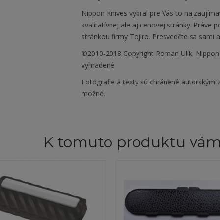
Nippon Knives vybral pre Vás to najzaujíma
kvalitatívnej ale aj cenovej stránky. Práve
stránkou firmy Tojiro. Presvedčte sa sami 
©2010-2018 Copyright Roman Ulík, Nippon
vyhradené
Fotografie a texty sú chránené autorským z
možné.
K tomuto produktu vá