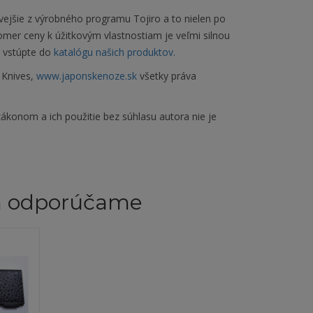
vejšie z výrobného programu Tojiro a to nielen po
 pomer ceny k úžitkovým vlastnostiam je veľmi silnou
a vstúpte do
katalógu našich produktov.
 Knives,
www.japonskenoze.sk
všetky práva
ákonom a ich použitie bez súhlasu autora nie je
m odporúčame