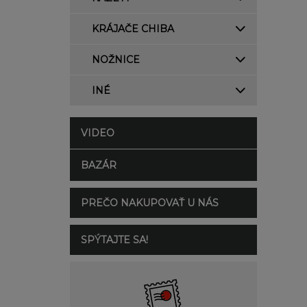
KRÁJAČE CHIBA
NOŽNICE
INÉ
VIDEO
BAZÁR
PREČO NAKUPOVAŤ U NÁS
SPÝTAJTE SA!