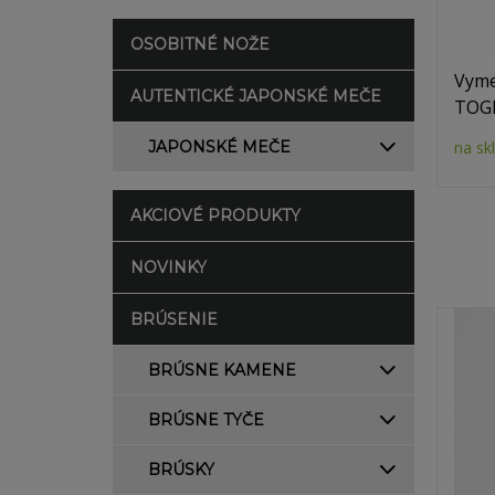
OSOBITNÉ NOŽE
Vyme
AUTENTICKÉ JAPONSKÉ MEČE
TOGR
JAPONSKÉ MEČE
na sk
AKCIOVÉ PRODUKTY
NOVINKY
BRÚSENIE
BRÚSNE KAMENE
BRÚSNE TYČE
BRÚSKY