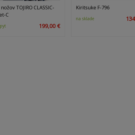
 nožov TOJIRO CLASSIC-
Kiritsuke F-796
et-C
134
na sklade
199,00 €
pyt