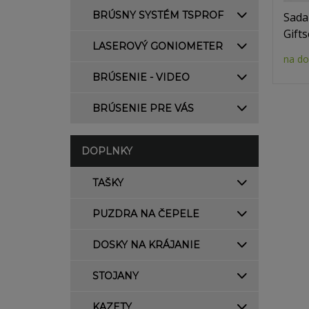
BRÚSNY SYSTÉM TSPROF
Sada
Gifts
LASEROVÝ GONIOMETER
na do
BRÚSENIE - VIDEO
BRÚSENIE PRE VÁS
DOPLNKY
TAŠKY
PUZDRA NA ČEPELE
DOSKY NA KRÁJANIE
STOJANY
KAZETY