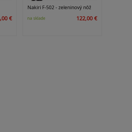
Nakiri F-502 - zeleninový nôž
,00 €
122,00 €
na sklade