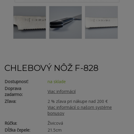
CHLEBOVÝ NÔŽ F-828
Dostupnosť:
na sklade
Doprava
Viac informácií
zadarmo:
Zľava:
2 % zľava pri nákupe nad 200 €
Viac informácií o našom systéme
bonusov
Rúčka:
Živicová
Dĺžka čepele:
21.5cm