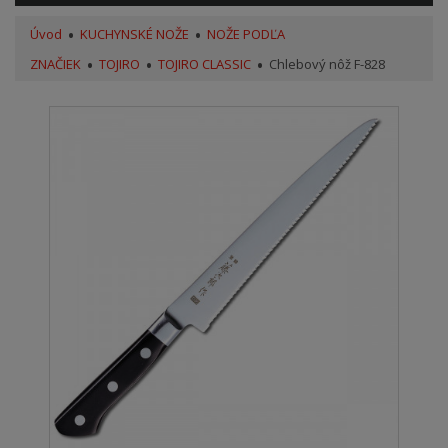
Úvod
KUCHYNSKÉ NOŽE
NOŽE PODĽA
ZNAČIEK
TOJIRO
TOJIRO CLASSIC
Chlebový nôž F-828