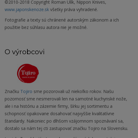
©2010-2018 Copyright Roman Ulík, Nippon Knives,
www.japonskenoze.sk
všetky práva vyhradené.
Fotografie a texty sú chránené autorským zákonom a ich
použitie bez súhlasu autora nie je možné.
O výrobcovi
Značku
Tojiro
sme pozorovali už niekoľko rokov. Našu
pozornosť sme nesmerovali len na samotné kuchynské nože,
ale i na históriu a zázemie firmy, šírku jej sortimentu a
schopnosť opakovane dosahovať najvyššie kvalitatívne
štandardy. Nakoniec po dlhšom vzájomnom spoznávaní sa,
dostalo sa nám tej cti zastupovať značku Tojiro na Slovensku.