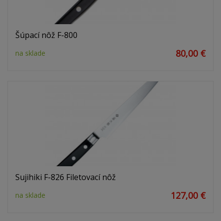
Šúpací nôž F-800
80,00 €
na sklade
Sujihiki F-826 Filetovací nôž
127,00 €
na sklade