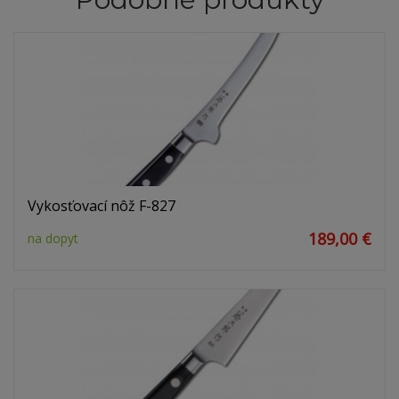
Vykosťovací nôž F-827
189,00 €
na dopyt