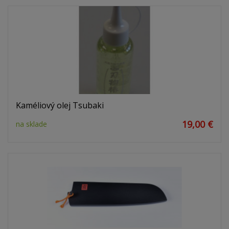
Kaméliový olej Tsubaki
19,00 €
na sklade