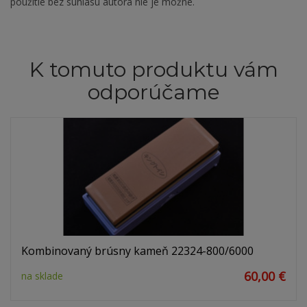
použitie bez súhlasu autora nie je možné.
K tomuto produktu vám
odporúčame
Kombinovaný brúsny kameň 22324-800/6000
60,00 €
na sklade