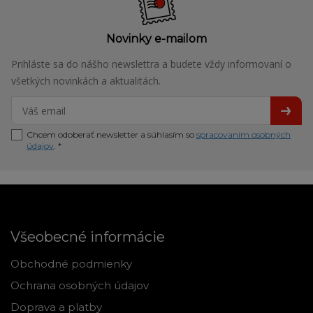
Novinky e-mailom
Prihláste sa do nášho newslettra a budete vždy informovaní o
všetkých novinkách a aktualitách.
Chcem odoberať newsletter a súhlasím so
spracovaním osobných
údajov
. *
Všeobecné informácie
Obchodné podmienky
Ochrana osobných údajov
Doprava a platby