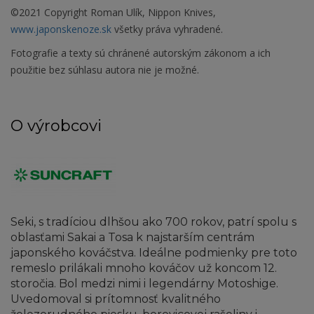
©2021 Copyright Roman Ulík, Nippon Knives,
www.japonskenoze.sk
všetky práva vyhradené.
Fotografie a texty sú chránené autorským zákonom a ich
použitie bez súhlasu autora nie je možné.
O výrobcovi
Seki, s tradíciou dlhšou ako 700 rokov, patrí spolu s
oblasťami Sakai a Tosa k najstarším centrám
japonského kováčstva. Ideálne podmienky pre toto
remeslo prilákali mnoho kováčov už koncom 12.
storočia. Bol medzi nimi i legendárny Motoshige.
Uvedomoval si prítomnosť kvalitného