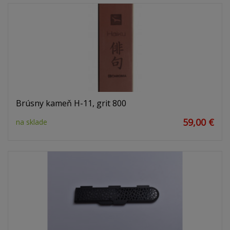
Brúsny kameň H-11, grit 800
59,00 €
na sklade