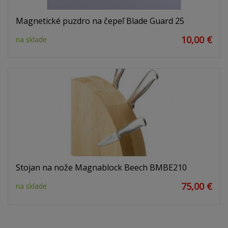
Magnetické puzdro na čepeľ Blade Guard 25
10,00 €
na sklade
Stojan na nože Magnablock Beech BMBE210
75,00 €
na sklade