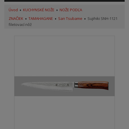
Úvod
KUCHYNSKÉ NOŽE
NOŽE PODĽA
ZNAČIEK
TAMAHAGANE
San Tsubame
Sujihiki SNH-1121
filetovací nôž