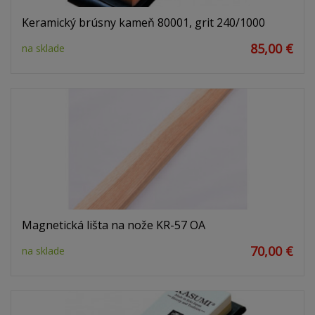
Keramický brúsny kameň 80001, grit 240/1000
85,00 €
na sklade
Magnetická lišta na nože KR-57 OA
70,00 €
na sklade