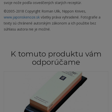
svoje nože podľa osvedčených starých receptúr.
©2005-2018 Copyright Roman Ulík, Nippon Knives,
www.japonskenoze.sk
všetky práva vyhradené. Fotografie a
texty sú chránené autorským zákonom a ich použitie bez
súhlasu autora nie je možné.
K tomuto produktu vám
odporúčame