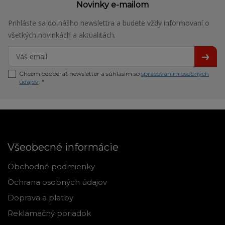
Novinky e-mailom
Prihláste sa do nášho newslettra a budete vždy informovaní o
všetkých novinkách a aktualitách.
Chcem odoberať newsletter a súhlasím so
spracovaním osobných
údajov
. *
Všeobecné informácie
Obchodné podmienky
Ochrana osobných údajov
Doprava a platby
Reklamačný poriadok