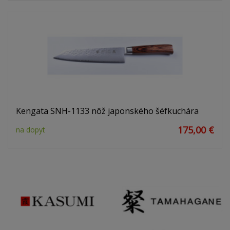
Kengata SNH-1133 nôž japonského šéfkuchára
175,00 €
na dopyt