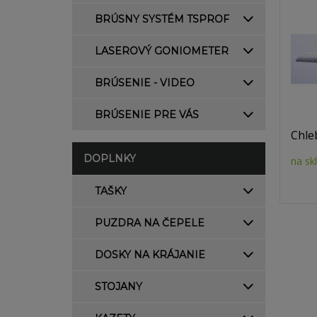
BRÚSNY SYSTÉM TSPROF
LASEROVÝ GONIOMETER
BRÚSENIE - VIDEO
BRÚSENIE PRE VÁS
Chle
DOPLNKY
na sk
TAŠKY
PUZDRA NA ČEPELE
DOSKY NA KRÁJANIE
STOJANY