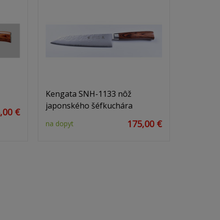
Kengata SNH-1133 nôž
japonského šéfkuchára
,00 €
175,00 €
na dopyt