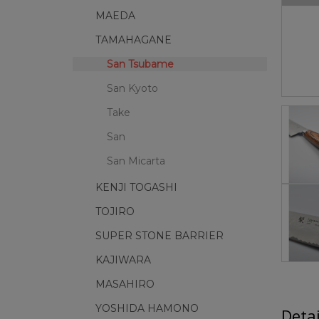
MAEDA
TAMAHAGANE
San Tsubame
San Kyoto
Take
San
San Micarta
KENJI TOGASHI
TOJIRO
SUPER STONE BARRIER
KAJIWARA
MASAHIRO
YOSHIDA HAMONO
Deta