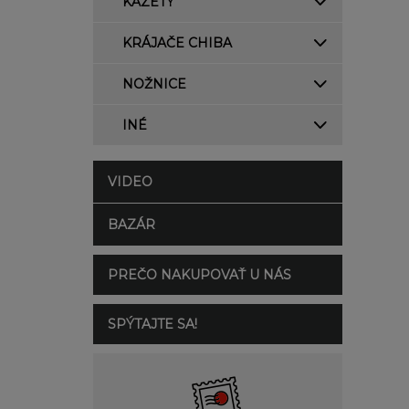
KAZETY
KRÁJAČE CHIBA
NOŽNICE
INÉ
VIDEO
BAZÁR
PREČO NAKUPOVAŤ U NÁS
SPÝTAJTE SA!