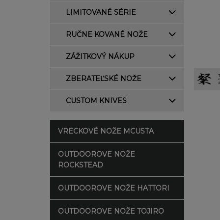
LIMITOVANÉ SÉRIE
RUČNE KOVANÉ NOŽE
ZÁŽITKOVÝ NÁKUP
ZBERATEĽSKÉ NOŽE
CUSTOM KNIVES
VRECKOVÉ NOŽE MCUSTA
OUTDOOROVE NOŽE
ROCKSTEAD
OUTDOOROVE NOŽE HATTORI
OUTDOOROVE NOŽE TOJIRO