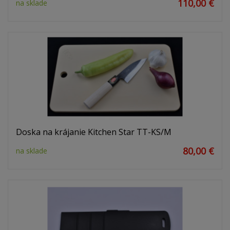
110,00 €
na sklade
Doska na krájanie Kitchen Star TT-KS/M
80,00 €
na sklade