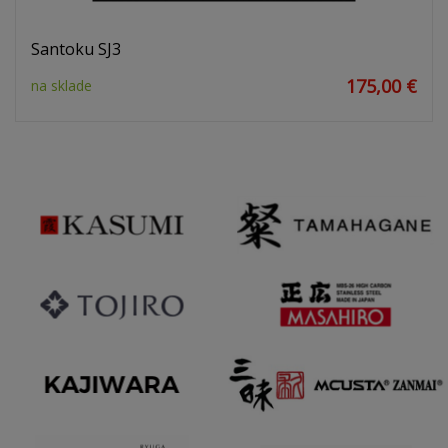
Santoku SJ3
175,00 €
na sklade