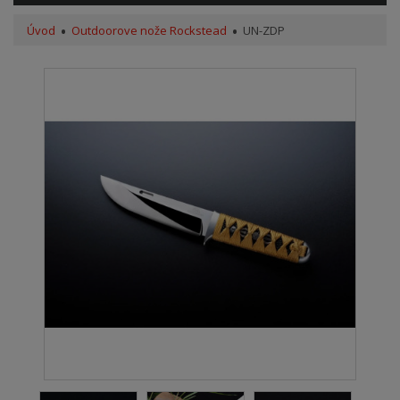
Úvod
Outdoorove nože Rockstead
UN-ZDP