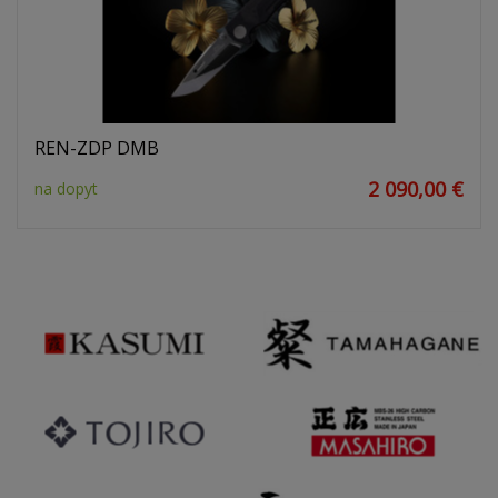
REN-ZDP DMB
2 090,00 €
na dopyt