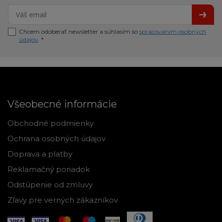
Chcem odoberať newsletter a súhlasím so
spracovaním osobných
údajov
. *
Všeobecné informácie
Obchodné podmienky
Ochrana osobných údajov
Doprava a platby
Reklamačný poriadok
Odstúpenie od zmluvy
Zľavy pre verných zákazníkov