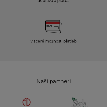
doprava a platba
viaceré možnosti platieb
Naši partneri