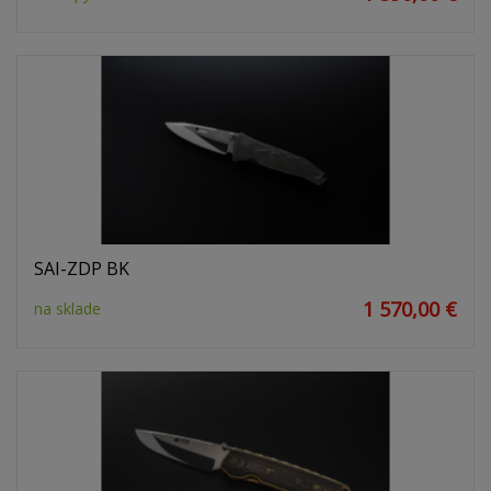
SAI-ZDP BK
1 570,00 €
na sklade