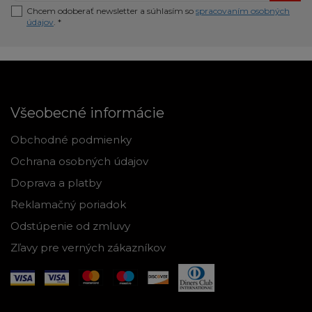
Chcem odoberať newsletter a súhlasím so
spracovaním osobných
údajov
. *
Všeobecné informácie
Obchodné podmienky
Ochrana osobných údajov
Doprava a platby
Reklamačný poriadok
Odstúpenie od zmluvy
Zľavy pre verných zákazníkov