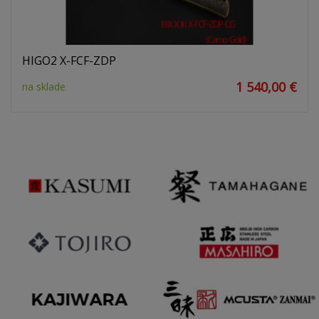
HIGO2 X-FCF-ZDP
1 540,00 €
na sklade