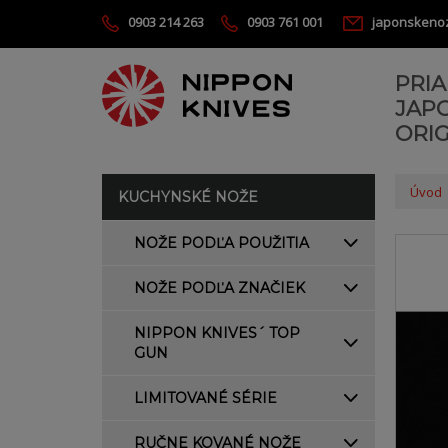
0903 214 263
0903 761 001
japonskeno
PRI
JAP
ORIG
Úvod
KUCHYNSKÉ NOŽE
NOŽE PODĽA POUŽITIA
NOŽE PODĽA ZNAČIEK
NIPPON KNIVES´ TOP
GUN
LIMITOVANÉ SÉRIE
RUČNE KOVANÉ NOŽE