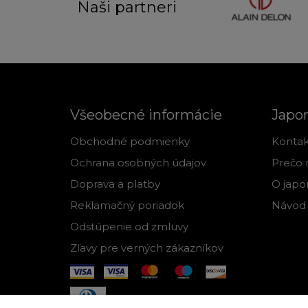
Naši partneri
Všeobecné informácie
Japo
Obchodné podmienky
Kontak
Ochrana osobných údajov
Prečo 
Doprava a platby
O japo
Reklamačný poriadok
Návod 
Odstúpenie od zmluvy
Zľavy pre verných zákazníkov