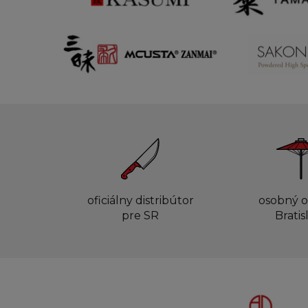
oficiálny distribútor
osobný o
pre SR
Bratis