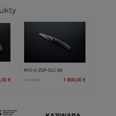
ukty
RYO-H-ZDP-DLC BK
,00 €
1 800,00 €
na sklade