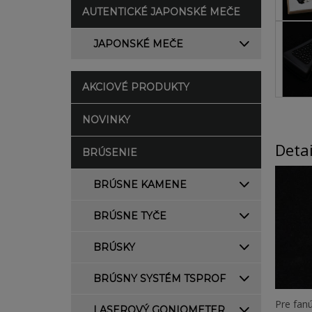
AUTENTICKÉ JAPONSKÉ MEČE
JAPONSKÉ MEČE
AKCIOVÉ PRODUKTY
NOVINKY
Deta
BRÚSENIE
BRÚSNE KAMENE
BRÚSNE TYČE
BRÚSKY
BRÚSNY SYSTÉM TSPROF
Pre fan
LASEROVÝ GONIOMETER