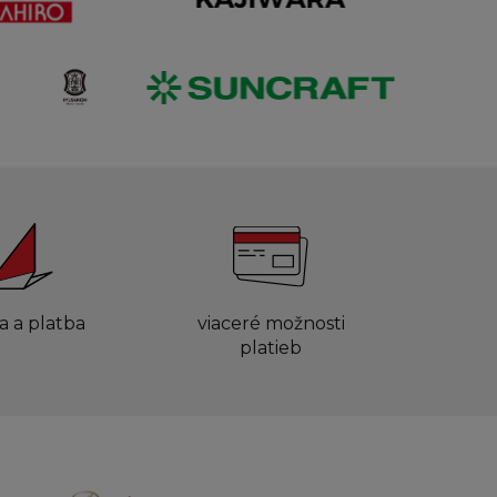
a a platba
viaceré možnosti
platieb