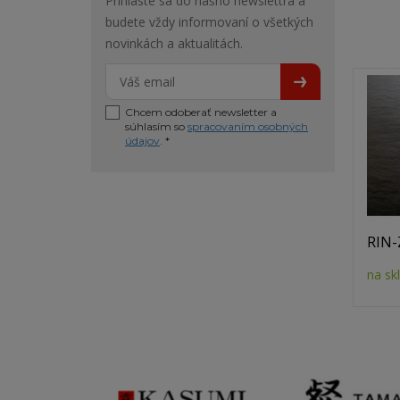
Prihláste sa do nášho newslettra a
budete vždy informovaní o všetkých
novinkách a aktualitách.
Chcem odoberať newsletter a
súhlasím so
spracovaním osobných
údajov
. *
RIN-
na sk