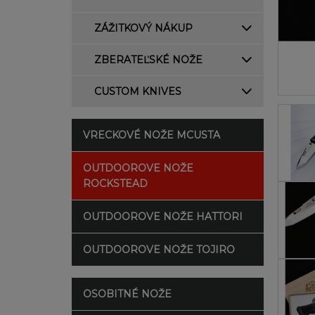
ZÁŽITKOVÝ NÁKUP
ZBERATEĽSKÉ NOŽE
CUSTOM KNIVES
VRECKOVÉ NOŽE MCUSTA
OUTDOOROVE NOŽE
ROCKSTEAD
OUTDOOROVE NOŽE HATTORI
OUTDOOROVE NOŽE TOJIRO
OSOBITNÉ NOŽE