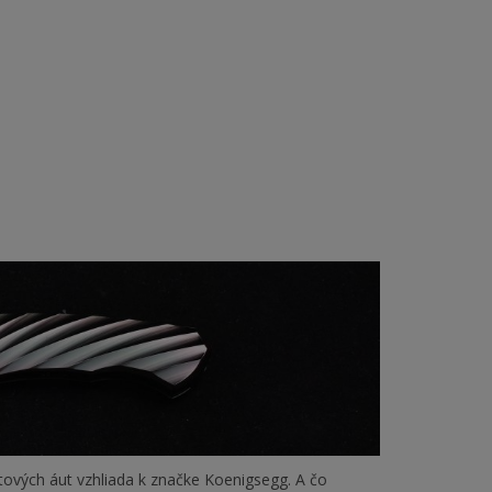
tových áut vzhliada k značke Koenigsegg. A čo