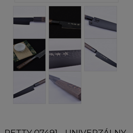
PETTY 07491 - UNIVERZÁLNY