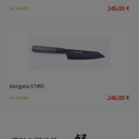
245,00 €
na sklade
Kengata 07495
240,00 €
na sklade