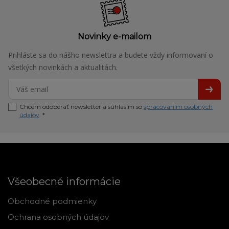
Novinky e-mailom
Prihláste sa do nášho newslettra a budete vždy informovaní o
všetkých novinkách a aktualitách.
Chcem odoberať newsletter a súhlasím so
spracovaním osobných
údajov
. *
Všeobecné informácie
Obchodné podmienky
Ochrana osobných údajov