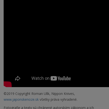
©2019 Copyright Roman Ulík, Nippon Knives,
www.japonskenoze.sk
všetky práva vyhradené.
Fotografie a texty sú chránené autorským zákonom a ich