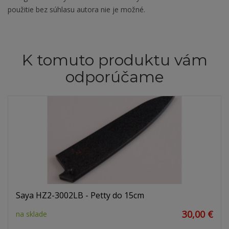
použitie bez súhlasu autora nie je možné.
K tomuto produktu vám
odporúčame
Saya HZ2-3002LB - Petty do 15cm
30,00 €
na sklade