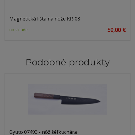
Magnetická lišta na nože KR-08
59,00 €
na sklade
Podobné produkty
Gyuto 07493 - nôž šéfkuchára