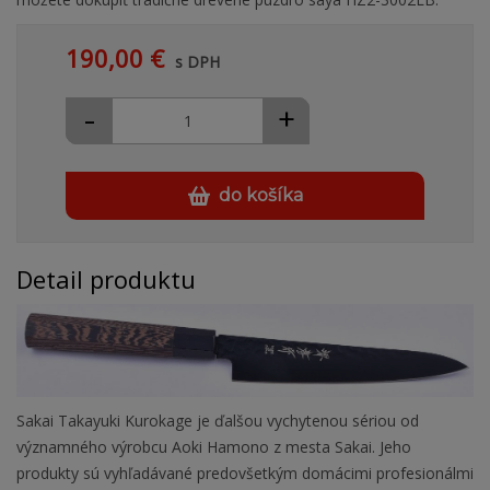
190,00 €
s DPH
-
+
do košíka
Detail produktu
Sakai Takayuki Kurokage je ďalšou vychytenou sériou od
významného výrobcu Aoki Hamono z mesta Sakai. Jeho
produkty sú vyhľadávané predovšetkým domácimi profesionálmi