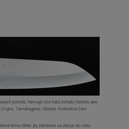
ských potrieb. Nemajú síce takú bohatú históriu ako
ri (Tojiro, Tamahagane, Global). Podstatná časť
ná firma Gihei. Jej založenie sa datuje do roku