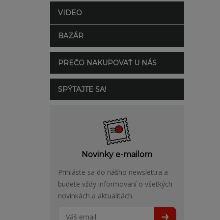
VIDEO
BAZÁR
PREČO NAKUPOVAŤ U NÁS
SPÝTAJTE SA!
Novinky e-mailom
Prihláste sa do nášho newslettra a
budete vždy informovaní o všetkých
novinkách a aktualitách.