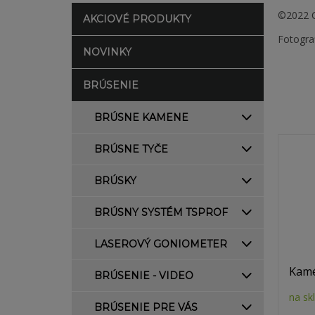
©2022 C
AKCIOVÉ PRODUKTY
Fotogra
NOVINKY
BRÚSENIE
BRÚSNE KAMENE
BRÚSNE TYČE
BRÚSKY
BRÚSNY SYSTÉM TSPROF
LASEROVÝ GONIOMETER
Kamé
BRÚSENIE - VIDEO
na sk
BRÚSENIE PRE VÁS