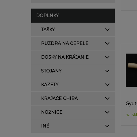
DOPLNKY
TAŠKY
PUZDRA NA ČEPELE
DOSKY NA KRÁJANIE
STOJANY
KAZETY
KRÁJAČE CHIBA
Gyut
NOŽNICE
na sk
INÉ