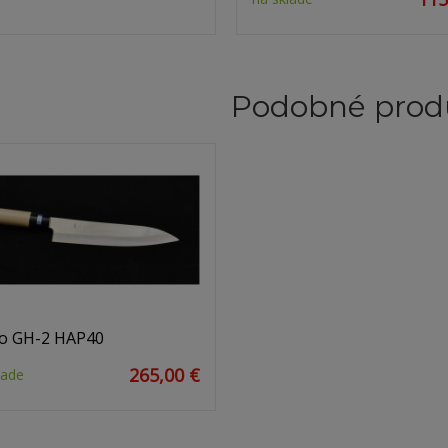
Podobné prod
o GH-2 HAP40
265,00 €
lade