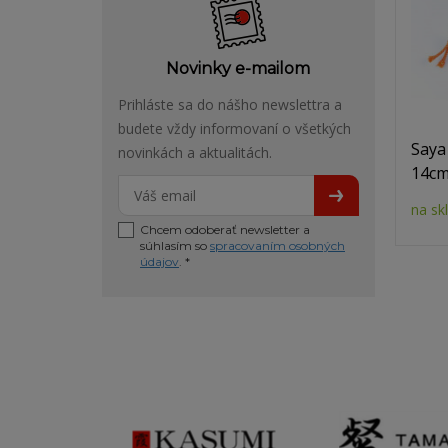
Novinky e-mailom
Prihláste sa do nášho newslettra a
budete vždy informovaní o všetkých
Saya
novinkách a aktualitách.
14c
na sk
Chcem odoberať newsletter a
súhlasím so
spracovaním osobných
údajov
. *