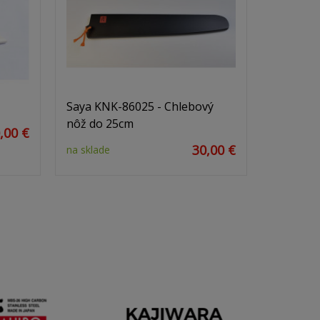
Saya KNK-86025 - Chlebový
nôž do 25cm
,00 €
30,00 €
na sklade