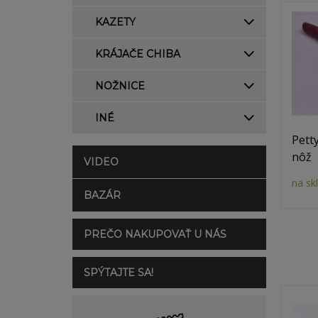
KAZETY
KRÁJAČE CHIBA
NOŽNICE
INÉ
Pett
nôž
VIDEO
na sk
BAZÁR
PREČO NAKUPOVAŤ U NÁS
SPÝTAJTE SA!