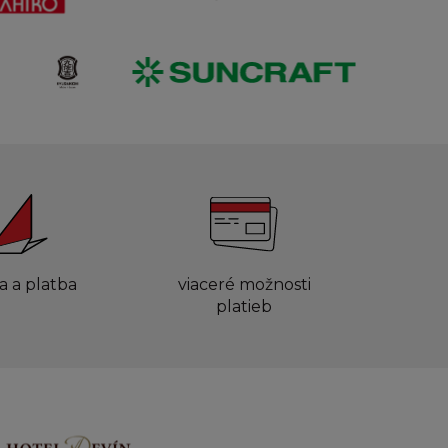
a a platba
viaceré možnosti
platieb