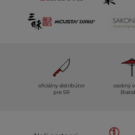
oficiálny distribútor
osobný o
pre SR
Bratis