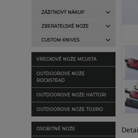
ZÁŽITKOVÝ NÁKUP
ZBERATEĽSKÉ NOŽE
CUSTOM KNIVES
VRECKOVÉ NOŽE MCUSTA
OUTDOOROVE NOŽE
ROCKSTEAD
OUTDOOROVE NOŽE HATTORI
OUTDOOROVE NOŽE TOJIRO
Deta
OSOBITNÉ NOŽE