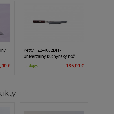
lny
Petty TZ2-4002DH -
univerzálny kuchynský nôž
,00 €
185,00 €
na dopyt
ukty