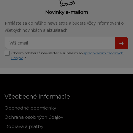
Novinky e-mailom
Prihláste sa do nášho newslettra a budete vždy informovaní o
všetkých novinkách a aktualitách.
Chcem odoberať newsletter a súhlasím so
spracovaním osobných
údajov
. *
Všeobecné informácie
Obchodné podmienky
Ochrana osobných údajov
Doprava a platby