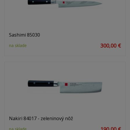
Sashimi 85030
300,00 €
na sklade
Nakiri 84017 - zeleninový nôž
190,00 €
na sklade