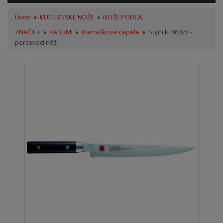
Úvod
KUCHYNSKÉ NOŽE
NOŽE PODĽA
ZNAČIEK
KASUMI
Damaškové čepele
Sujihiki 86024 -
porcovací nôž