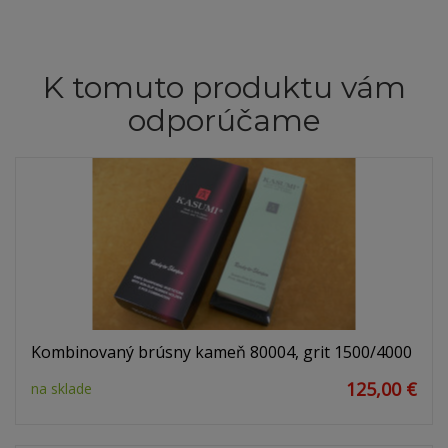
K tomuto produktu vám
odporúčame
Kombinovaný brúsny kameň 80004, grit 1500/4000
125,00 €
na sklade