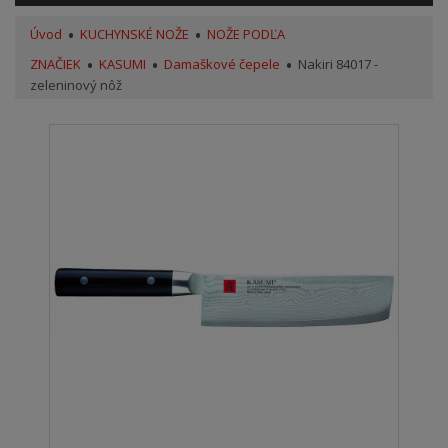
Úvod
KUCHYNSKÉ NOŽE
NOŽE PODĽA
ZNAČIEK
KASUMI
Damaškové čepele
Nakiri 84017 -
zeleninový nôž