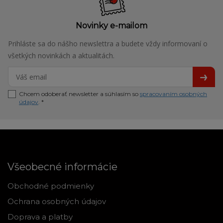
Novinky e-mailom
Prihláste sa do nášho newslettra a budete vždy informovaní o
všetkých novinkách a aktualitách.
Chcem odoberať newsletter a súhlasím so
spracovaním osobných
údajov
. *
Všeobecné informácie
Obchodné podmienky
Ochrana osobných údajov
Doprava a platby