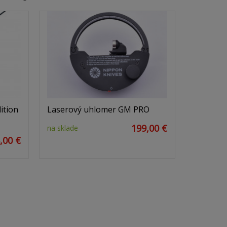
ition
Laserový uhlomer GM PRO
199,00 €
na sklade
,00 €