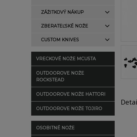
ZÁŽITKOVÝ NÁKUP
ZBERATEĽSKÉ NOŽE
CUSTOM KNIVES
VRECKOVÉ NOŽE MCUSTA
OUTDOOROVE NOŽE
ROCKSTEAD
OUTDOOROVE NOŽE HATTORI
Deta
OUTDOOROVE NOŽE TOJIRO
OSOBITNÉ NOŽE