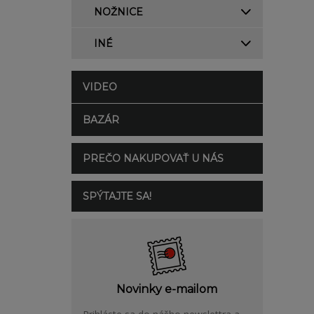
NOŽNICE
INÉ
VIDEO
BAZÁR
PREČO NAKUPOVAŤ U NÁS
SPÝTAJTE SA!
Novinky e-mailom