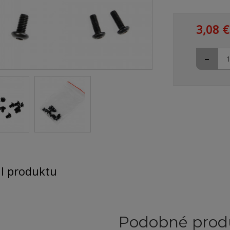
3,08 €
-
il produktu
Podobné prod