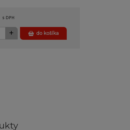
s DPH
+
do košíka
ukty