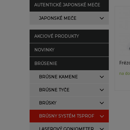
AUTENTICKÉ JAPONSKÉ MEČE
JAPONSKÉ MEČE
AKCIOVÉ PRODUKTY
NOVINKY
Fréz
BRÚSENIE
na do
BRÚSNE KAMENE
BRÚSNE TYČE
BRÚSKY
BRÚSNY SYSTÉM TSPROF
LASEROVÝ GONIOMETER