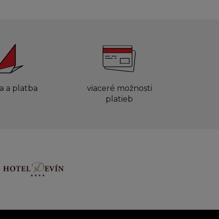
a a platba
viaceré možnosti
platieb