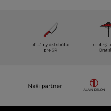
oficiálny distribútor
osobný o
pre SR
Bratis
Naši partneri