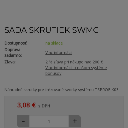
SADA SKRUTIEK SWMC
Dostupnosť:
na sklade
Doprava
Viac informácií
zadarmo:
Zľava:
2 % zľava pri nákupe nad 200 €
Viac informácií o našom systéme
bonusov
Náhradné skrutky pre frézované svorky systému TSPROF K03.
3,08 €
s DPH
-
+