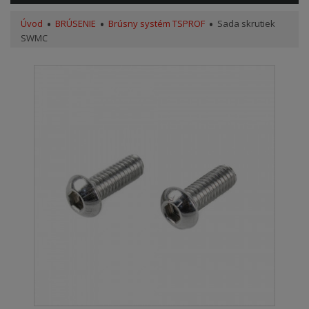
Úvod
BRÚSENIE
Brúsny systém TSPROF
Sada skrutiek
SWMC