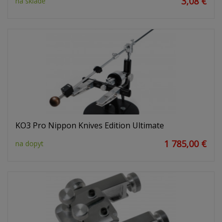
3,08 €
na sklade
KO3 Pro Nippon Knives Edition Ultimate
1 785,00 €
na dopyt