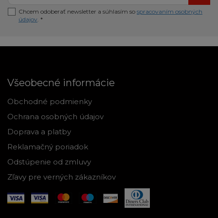
Chcem odoberať newsletter a súhlasím so
spracovaním osobných
údajov
. *
Všeobecné informácie
Obchodné podmienky
Ochrana osobných údajov
Doprava a platby
Reklamačný poriadok
Odstúpenie od zmluvy
Zľavy pre verných zákazníkov