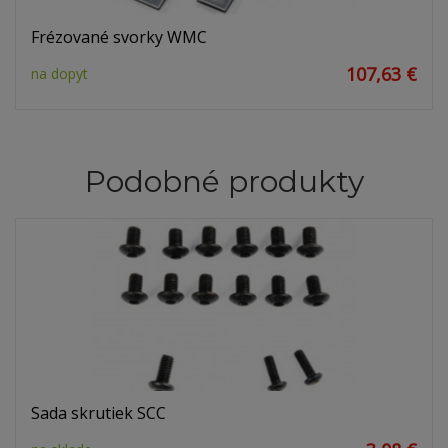
Frézované svorky WMC
107,63 €
na dopyt
Podobné produkty
Sada skrutiek SCC