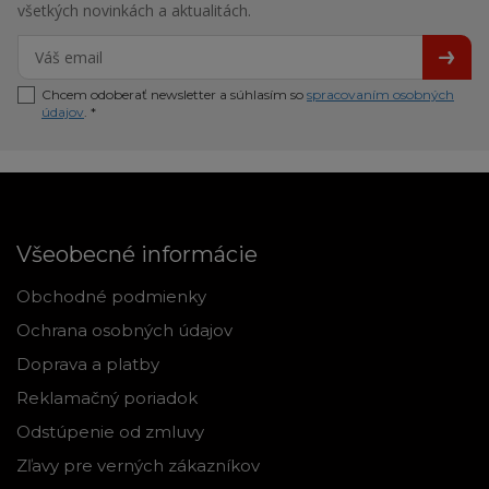
všetkých novinkách a aktualitách.
Chcem odoberať newsletter a súhlasím so
spracovaním osobných
údajov
. *
Všeobecné informácie
Obchodné podmienky
Ochrana osobných údajov
Doprava a platby
Reklamačný poriadok
Odstúpenie od zmluvy
Zľavy pre verných zákazníkov