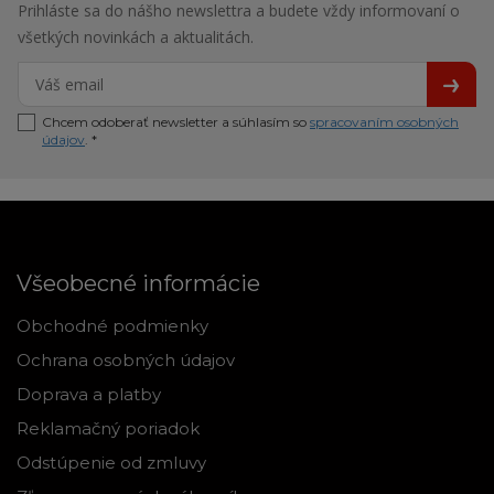
Prihláste sa do nášho newslettra a budete vždy informovaní o
všetkých novinkách a aktualitách.
Chcem odoberať newsletter a súhlasím so
spracovaním osobných
údajov
. *
Všeobecné informácie
Obchodné podmienky
Ochrana osobných údajov
Doprava a platby
Reklamačný poriadok
Odstúpenie od zmluvy