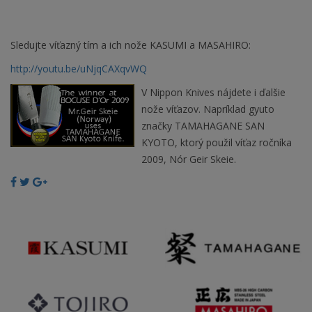
Sledujte víťazný tím a ich nože KASUMI a MASAHIRO:
http://youtu.be/uNjqCAXqvWQ
V Nippon Knives nájdete i ďalšie
nože víťazov. Napríklad gyuto
značky TAMAHAGANE SAN
KYOTO, ktorý použil víťaz ročníka
2009, Nór Geir Skeie.