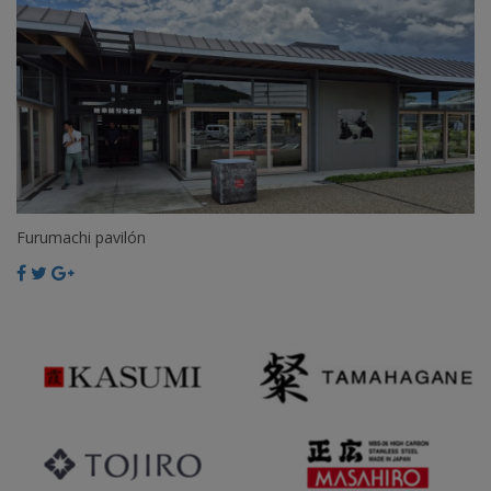
Furumachi pavilón