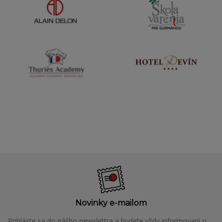
Novinky e-mailom
Prihláste sa do nášho newslettra a budete vždy informovaní o