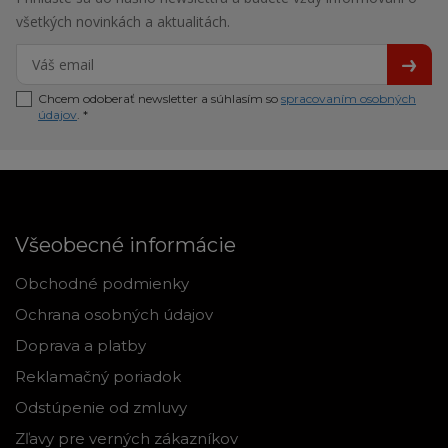
všetkých novinkách a aktualitách.
Chcem odoberať newsletter a súhlasím so
spracovaním osobných
údajov
. *
Všeobecné informácie
Obchodné podmienky
Ochrana osobných údajov
Doprava a platby
Reklamačný poriadok
Odstúpenie od zmluvy
Zľavy pre verných zákazníkov