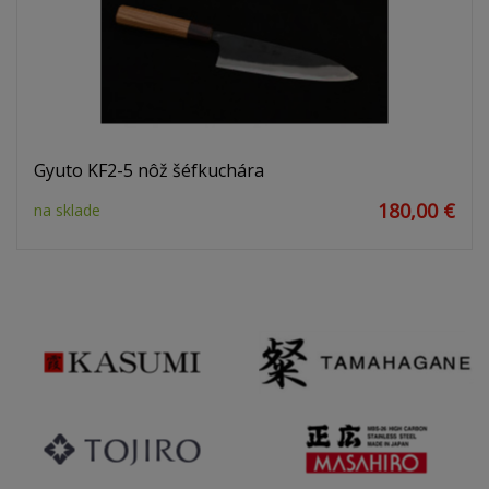
Gyuto KF2-5 nôž šéfkuchára
180,00 €
na sklade