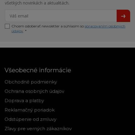
všetkých novinkách a aktualitách.
Chcem odoberať newsletter a súhlasím so
spracovaním osobných
údajov
. *
Všeobecné informácie
Obchodné podmienky
Ochrana osobných údajov
Doprava a platby
Reklamačný poriadok
Odstúpenie od zmluvy
Zľavy pre verných zákazníkov