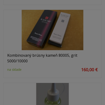
Kombinovaný brúsny kameň 80005, grit
5000/10000
160,00 €
na sklade