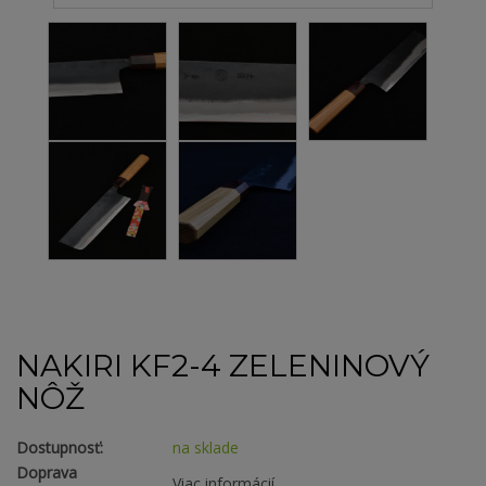
NAKIRI KF2-4 ZELENINOVÝ
NÔŽ
Dostupnosť:
na sklade
Doprava
Viac informácií