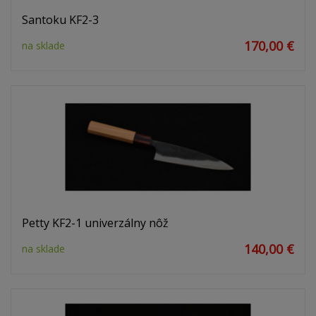
Santoku KF2-3
170,00 €
na sklade
Petty KF2-1 univerzálny nôž
140,00 €
na sklade