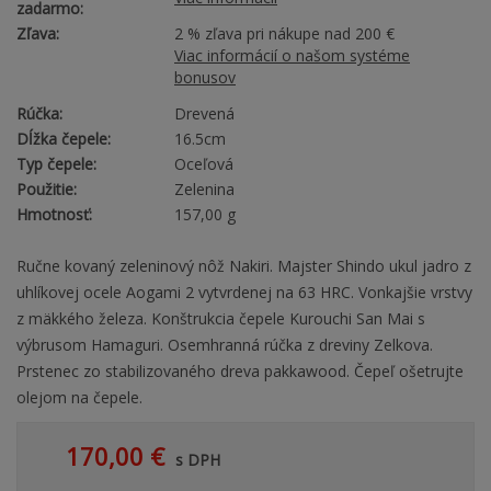
zadarmo:
Zľava:
2 % zľava pri nákupe nad 200 €
Viac informácií o našom systéme
bonusov
Rúčka:
Drevená
Dĺžka čepele:
16.5cm
Typ čepele:
Oceľová
Použitie:
Zelenina
Hmotnosť:
157,00 g
Ručne kovaný zeleninový nôž Nakiri. Majster Shindo ukul jadro z
uhlíkovej ocele Aogami 2 vytvrdenej na 63 HRC. Vonkajšie vrstvy
z mäkkého železa. Konštrukcia čepele Kurouchi San Mai s
výbrusom Hamaguri. Osemhranná rúčka z dreviny Zelkova.
Prstenec zo stabilizovaného dreva pakkawood. Čepeľ ošetrujte
olejom na čepele.
170,00 €
s DPH