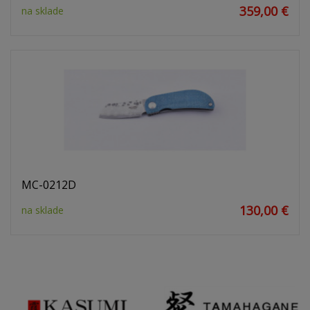
359,00 €
na sklade
MC-0212D
130,00 €
na sklade