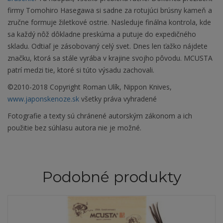
firmy Tomohiro Hasegawa si sadne za rotujúci brúsny kameň a
zručne formuje žiletkové ostrie. Nasleduje finálna kontrola, kde
sa každý nôž dôkladne preskúma a putuje do expedičného
skladu. Odtiaľ je zásobovaný celý svet. Dnes len ťažko nájdete
značku, ktorá sa stále vyrába v krajine svojho pôvodu. MCUSTA
patrí medzi tie, ktoré si túto výsadu zachovali.
©2010-2018 Copyright Roman Ulík, Nippon Knives,
www.japonskenoze.sk
všetky práva vyhradené
Fotografie a texty sú chránené autorským zákonom a ich
použitie bez súhlasu autora nie je možné.
Podobné produkty