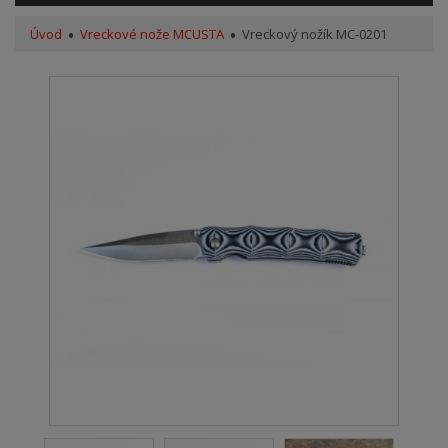
Úvod
Vreckové nože MCUSTA
Vreckový nožík MC-0201