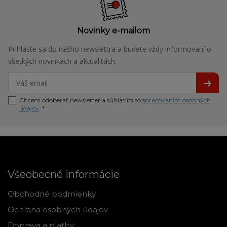
Novinky e-mailom
Prihláste sa do nášho newslettra a budete vždy informovaní o
všetkých novinkách a aktualitách.
Chcem odoberať newsletter a súhlasím so
spracovaním osobných
údajov
. *
Všeobecné informácie
Obchodné podmienky
Ochrana osobných údajov
Doprava a platby