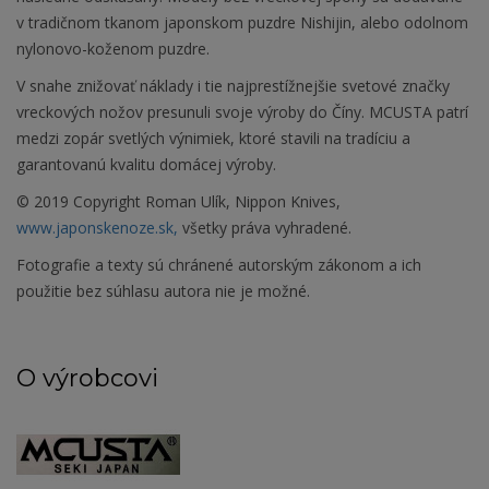
v tradičnom tkanom japonskom puzdre Nishijin, alebo odolnom
nylonovo-koženom puzdre.
V snahe znižovať náklady i tie najprestížnejšie svetové značky
vreckových nožov presunuli svoje výroby do Číny. MCUSTA patrí
medzi zopár svetlých výnimiek, ktoré stavili na tradíciu a
garantovanú kvalitu domácej výroby.
© 2019 Copyright Roman Ulík, Nippon Knives,
www.japonskenoze.sk,
všetky práva vyhradené.
Fotografie a texty sú chránené autorským zákonom a ich
použitie bez súhlasu autora nie je možné.
O výrobcovi