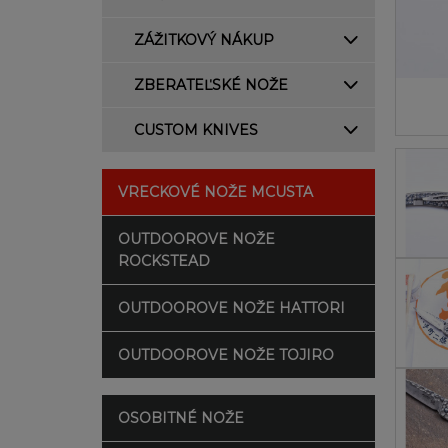
ZÁŽITKOVÝ NÁKUP
ZBERATEĽSKÉ NOŽE
CUSTOM KNIVES
VRECKOVÉ NOŽE MCUSTA
OUTDOOROVE NOŽE
ROCKSTEAD
OUTDOOROVE NOŽE HATTORI
OUTDOOROVE NOŽE TOJIRO
OSOBITNÉ NOŽE