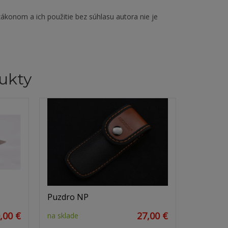
ákonom a ich použitie bez súhlasu autora nie je
ukty
Puzdro NP
,00 €
27,00 €
na sklade