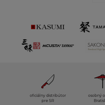
oficiálny distribútor
osobný o
pre SR
Bratis