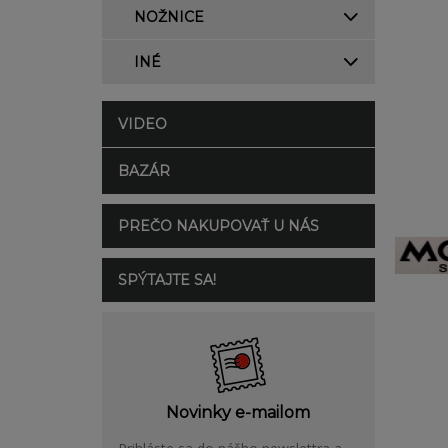
NOŽNICE
INÉ
VIDEO
BAZÁR
PREČO NAKUPOVAŤ U NÁS
SPÝTAJTE SA!
Novinky e-mailom