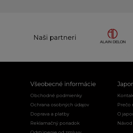
Naši partneri
Všeobecné informácie
Japo
Obchodné podmienky
Kontak
Ochrana osobných údajov
Prečo 
Doprava a platby
O japo
Reklamačný poriadok
Návod 
Odstúpenie od zmluvy