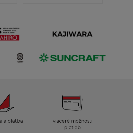
a a platba
viaceré možnosti
platieb