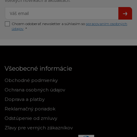
všetkých novinkách a aktualitách.
Chcem odoberať newsletter a súhlasím so
spracovaním osobných
údajov
. *
Všeobecné informácie
Obchodné podmienky
Ochrana osobných údajov
Doprava a platby
Reklamačný poriadok
Odstúpenie od zmluvy
Zľavy pre verných zákazníkov