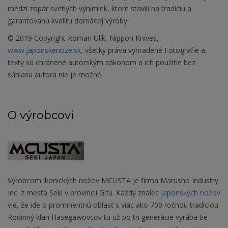
medzi zopár svetlých výnimiek, ktoré stavili na tradíciu a
garantovanú kvalitu domácej výroby.
© 2019 Copyright Roman Ulík, Nippon Knives,
www.japonskenoze.sk,
všetky práva vyhradené Fotografie a
texty sú chránené autorským zákonom a ich použitie bez
súhlasu autora nie je možné.
O výrobcovi
Výrobcom ikonických nožov MCUSTA je firma Marusho Industry
Inc. z mesta Seki v provincii Gifu. Každý znalec
japonských nožov
vie, že ide o prominentnú oblasť s viac ako 700 ročnou tradíciou.
Rodinný klan Hasegawovcov tu už po tri generácie vyrába tie