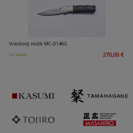
Vreckový nožík MC-0146G
270,00 €
na sklade