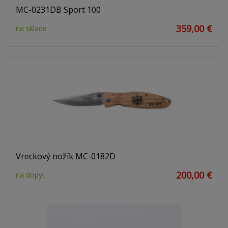
MC-0231DB Sport 100
359,00 €
na sklade
Vreckový nožík MC-0182D
200,00 €
na dopyt