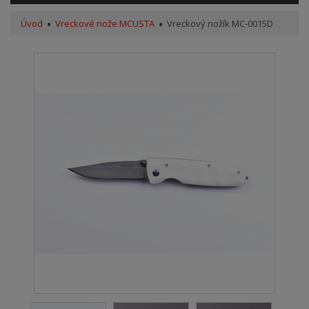
Úvod
Vreckové nože MCUSTA
Vreckový nožík MC-0015D