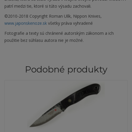
patrí medzi tie, ktoré si túto výsadu zachovali.
©2010-2018 Copyright Roman Ulík, Nippon Knives,
www.japonskenoze.sk
všetky práva vyhradené
Fotografie a texty sú chránené autorským zákonom a ich
použitie bez súhlasu autora nie je možné.
Podobné produkty