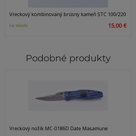
Vreckový kombinovaný brúsny kameň STC 100/220
15,00 €
na sklade
Podobné produkty
Vreckový nožík MC-0186D Date Masamune