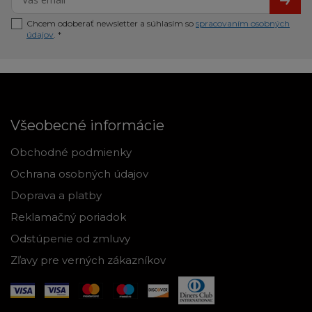
Chcem odoberať newsletter a súhlasím so
spracovaním osobných
údajov
. *
Všeobecné informácie
Obchodné podmienky
Ochrana osobných údajov
Doprava a platby
Reklamačný poriadok
Odstúpenie od zmluvy
Zľavy pre verných zákazníkov